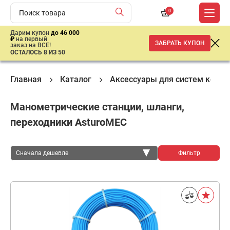
0
Дарим купон
до 46 000
₽
на первый
ЗАБРАТЬ КУПОН
заказ на ВСЕ!
ОСТАЛОСЬ 8 ИЗ 50
Главная
Каталог
Аксессуары для систем конд
Манометрические станции, шланги,
переходники AsturoMEC
Сначала дешевле
Фильтр
Сначала дешевле
Сначала дороже