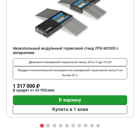
Низкопольный модульный тормозной стенд ЛТК-М3500 с
аппарелями
Диапазон измерений тормозной силы, кН
от 0 до 10 кН
Предел относительной погрешности измерений тормозной силы,%
не
более ±2 %
1 317 000 ₽
В кредит от 43 900/мес
В корзину
Купить в 1 клик