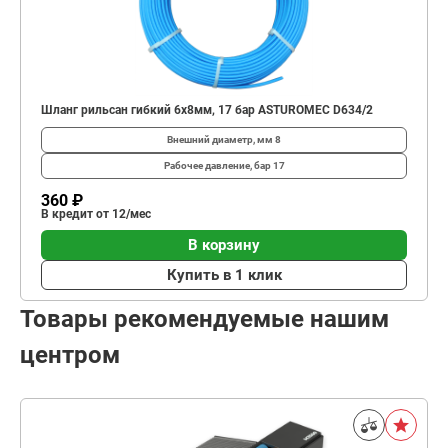
Шланг рильсан гибкий 6x8мм, 17 бар ASTUROMEC D634/2
Внешний диаметр, мм
8
Рабочее давление, бар
17
360 ₽
В кредит от 12/мес
В корзину
Купить в 1 клик
Товары рекомендуемые нашим
центром