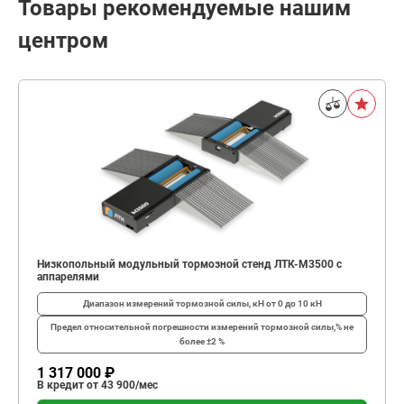
Товары рекомендуемые нашим
центром
Низкопольный модульный тормозной стенд ЛТК-М3500 с
аппарелями
Диапазон измерений тормозной силы, кН
от 0 до 10 кН
Предел относительной погрешности измерений тормозной силы,%
не
более ±2 %
1 317 000 ₽
В кредит от 43 900/мес