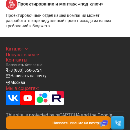
Проектирование и монтаж «под ключ»
Проектировочный отдел нашей компании может
разработать индивидуальный проект исходя из ваших
требований и бюджета
Каталог
Покупателям
Контакты
Позвонить бесплатно
8 (800) 550-5724
Написать на почту
Москва
Мы в соцсетях:
This site is protected by reCAPTCHA and the Google
Privacy Policy
and
Terms of Service
apply.
Написать письмо на почту