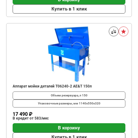
Купить в 1 клик
Аппарат мойки деталей T06240-2 AE&T 150л
Объем резервуара, л
150
Упаковочные размеры, мм
1140х550х320
17 490 ₽
В кредит от 583/мес
В корзину
Купить в 1 клик