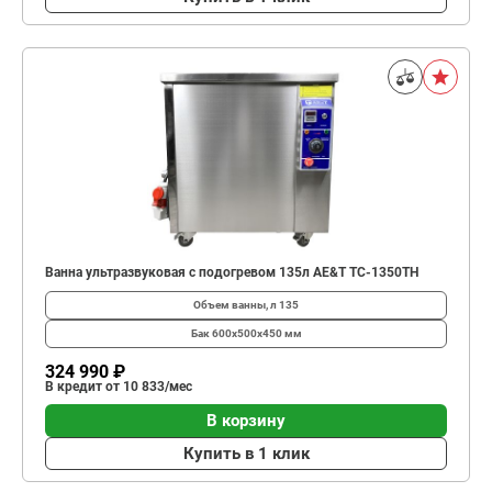
Ванна ультразвуковая с подогревом 135л AE&T TC-1350TH
Объем ванны, л
135
Бак
600х500х450 мм
324 990 ₽
В кредит от 10 833/мес
В корзину
Купить в 1 клик