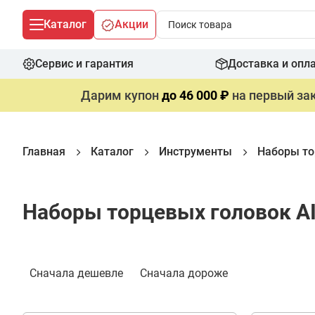
Каталог
Акции
Сервис и гарантия
Доставка и опл
Дарим купон
до 46 000 ₽
на первый зак
Главная
Каталог
Инструменты
Наборы то
Наборы торцевых головок A
Фильтр
Сначала дешевле
Сначала дороже