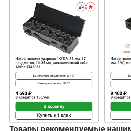
Набор головок ударных 1/2"DR, 38 мм, 17
Набор голов
предметов, 10-36 мм, металлический кейс
мм, 3/4", м
Airline ATAS061
Количество предметов, шт
17
К
Размерность, мм
10-36
4 690 ₽
9 400 ₽
В кредит от 156/мес
В кредит от
В корзину
Купить в 1 клик
Товары рекомендуемые наши