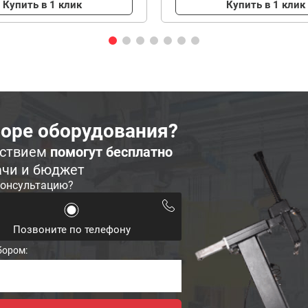
Купить в 1 клик
Купить в 1 клик
оре оборудования?
ьствием
помогут бесплатно
ачи и бюджет
консультацию?
Позвоните по телефону
бором: