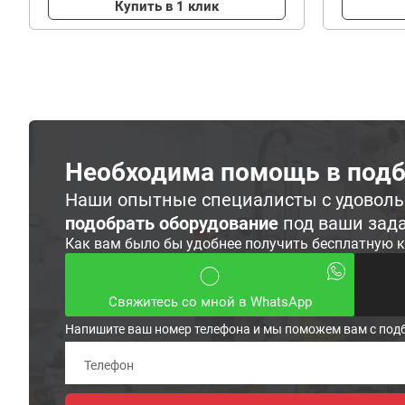
Купить в 1 клик
Необходима помощь в подб
Наши опытные специалисты с удовол
подобрать оборудование
под ваши зад
Как вам было бы удобнее получить бесплатную 
Свяжитесь со мной в WhatsApp
Напишите ваш номер телефона и мы поможем вам с под