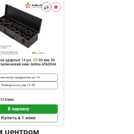
ок ударных 14 шт, 17-50 мм, 56
еталлический кейс Airline ATAS044
оличество предметов, шт
14
Размерность, мм
17-50
 313/мес
В корзину
Купить в 1 клик
м центром