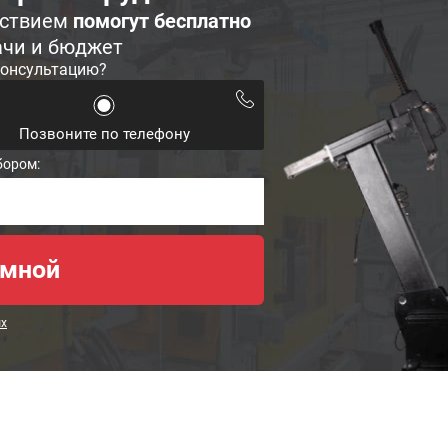
ьствием
помогут бесплатно
ачи и бюджет
консультацию?
Позвоните по телефону
бором:
ых