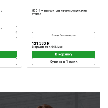
та
ИСС-1 — измеритель светопропускания
стекол
57
Статус
Рекомендуем
121 380 ₽
В кредит от 4 046/мес
В корзину
Купить в 1 клик