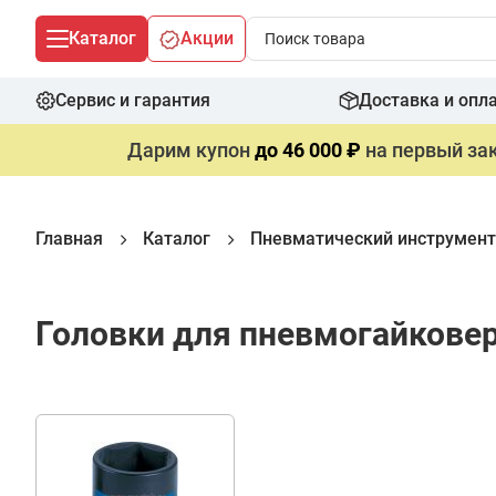
Каталог
Акции
Сервис и гарантия
Доставка и опл
Дарим купон
до 46 000 ₽
на первый зак
Главная
Каталог
Пневматический инструмент
Головки для пневмогайковер