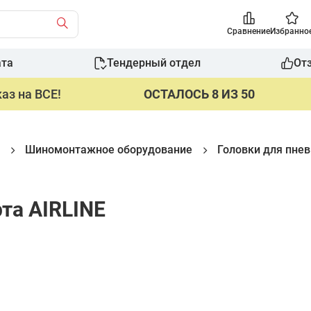
Сравнение
Избранно
ата
Тендерный отдел
От
аз на ВСЕ!
ОСТАЛОСЬ 8 ИЗ 50
Шиномонтажное оборудование
Головки для пне
та AIRLINE