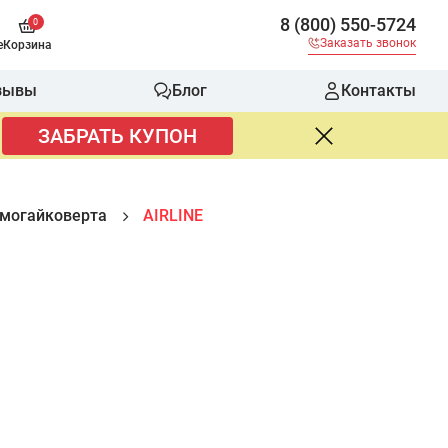
8 (800) 550-5724
0
Заказать звонок
е
Корзина
зывы
Блог
Контакты
ЗАБРАТЬ КУПОН
вмогайковерта
AIRLINE