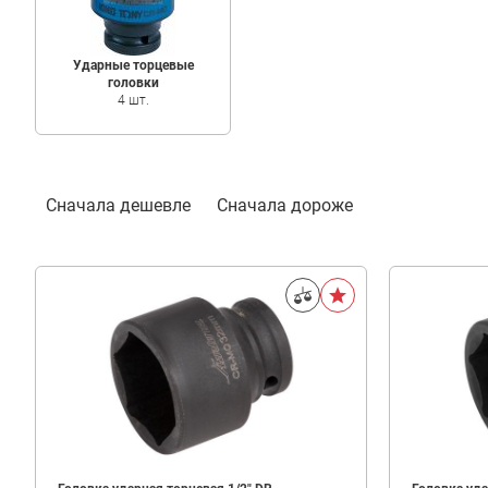
Ударные торцевые
головки
4 шт.
Фильтр
Сначала дешевле
Сначала дороже