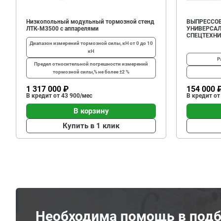
Низкопольный модульный тормозной стенд
ВЫПРЕССОВ
ЛТК-М3500 с аппарелями
УНИВЕРСАЛ
СПЕЦТЕХН
Диапазон измерений тормозной силы, кН
от 0 до 10
кН
Р
Предел относительной погрешности измерений
тормозной силы,%
не более ±2 %
1 317 000 ₽
154 000 
В кредит от 43 900/мес
В кредит от
В корзину
Купить в 1 клик
Необходима помощь в подб