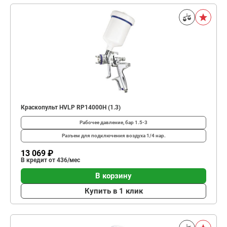
Краскопульт HVLP RP14000H (1.3)
Рабочее давление, бар
1.5-3
Разъем для подключения воздуха
1/4 нар.
13 069 ₽
В кредит от 436/мес
В корзину
Купить в 1 клик