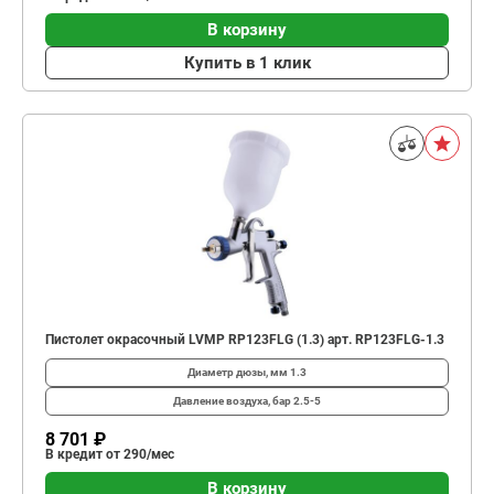
В корзину
Купить в 1 клик
Пистолет окрасочный LVMP RP123FLG (1.3) арт. RP123FLG-1.3
Диаметр дюзы, мм
1.3
Давление воздуха, бар
2.5-5
8 701 ₽
В кредит от 290/мес
В корзину