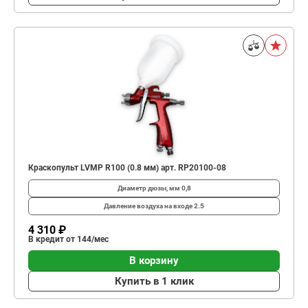
Краскопульт LVMP R100 (0.8 мм) арт. RP20100-08
Диаметр дюзы, мм
0,8
Давление воздуха на входе
2.5
4 310 ₽
В кредит от 144/мес
В корзину
Купить в 1 клик