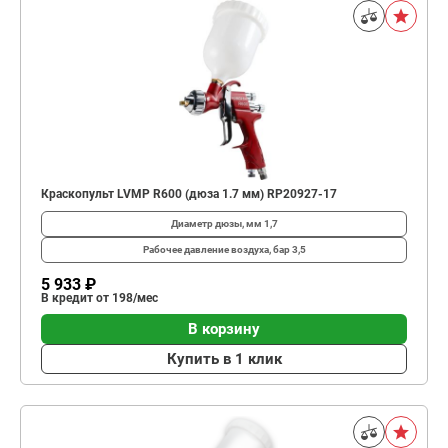
Краскопульт LVMP R600 (дюза 1.7 мм) RP20927-17
Диаметр дюзы, мм
1,7
Рабочее давление воздуха, бар
3,5
5 933 ₽
В кредит от 198/мес
В корзину
Купить в 1 клик