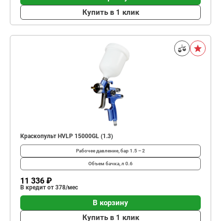
Купить в 1 клик
Краскопульт HVLP 15000GL (1.3)
Рабочее давление, бар
1.5 – 2
Объем бачка, л
0.6
11 336 ₽
В кредит от 378/мес
В корзину
Купить в 1 клик