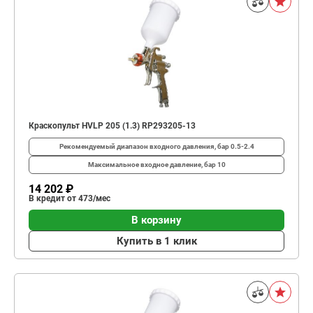
Краскопульт HVLP 205 (1.3) RP293205-13
Рекомендуемый диапазон входного давления, бар
0.5-2.4
Максимальное входное давление, бар
10
14 202 ₽
В кредит от 473/мес
В корзину
Купить в 1 клик