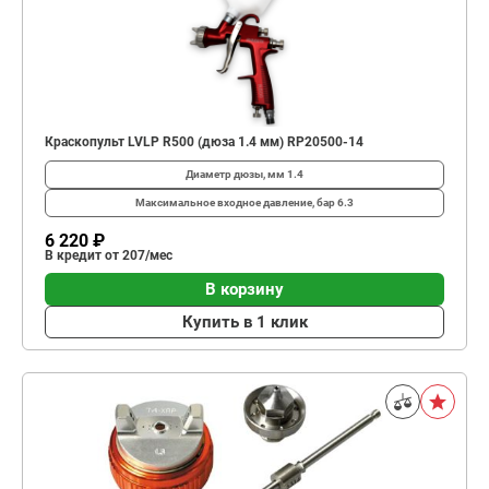
Краскопульт LVLP R500 (дюза 1.4 мм) RP20500-14
Диаметр дюзы, мм
1.4
Максимальное входное давление, бар
6.3
6 220 ₽
В кредит от 207/мес
В корзину
Купить в 1 клик