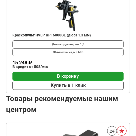
Краскопульт HVLP RP16000GL (дюза 1.3 мм)
Диаметр дюзы, мм
1,3
Объем бачка, мл
600
15 248 ₽
В кредит от 508/мес
В корзину
Купить в 1 клик
Товары рекомендуемые нашим
центром