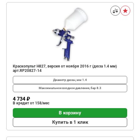
Краскопульт H827, версия от ноября 2016 г (дюза 1.4 мм)
арт.RP20827-14
Диаметр дюзы, мм
1.4
Максимальное входное давление, бар
8.3
4 734 ₽
В кредит от 158/мес
В корзину
Купить в 1 клик