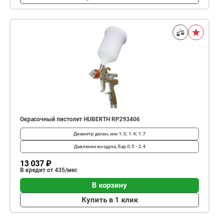
Окрасочный пистолет HUBERTH RP293406
Диаметр дюзы, мм
1.3; 1.4; 1.7
Давление воздуха, бар
0.5 - 2.4
13 037 ₽
В кредит от 435/мес
В корзину
Купить в 1 клик