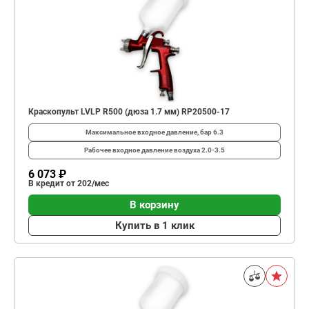
Краскопульт LVLP R500 (дюза 1.7 мм) RP20500-17
Максимальное входное давление, бар
6.3
Рабочее входное давление воздуха
2.0-3.5
6 073 ₽
В кредит от 202/мес
В корзину
Купить в 1 клик