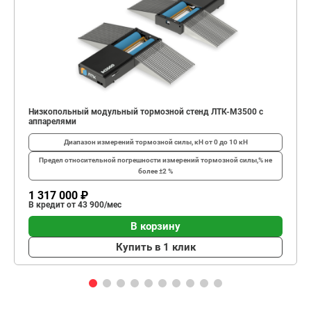
Низкопольный модульный тормозной стенд ЛТК-М3500 с
аппарелями
Диапазон измерений тормозной силы, кН
от 0 до 10 кН
Предел относительной погрешности измерений тормозной силы,%
не
более ±2 %
1 317 000 ₽
В кредит от 43 900/мес
В корзину
Купить в 1 клик