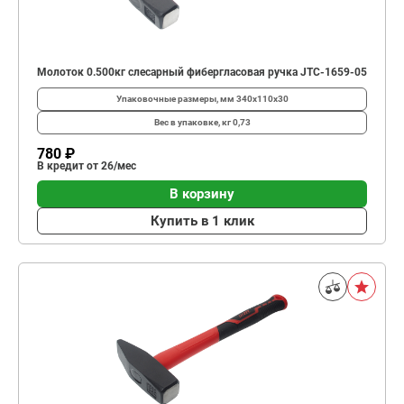
Молоток 0.500кг слесарный фибергласовая ручка JTC-1659-05
Упаковочные размеры, мм
340х110х30
Вес в упаковке, кг
0,73
780 ₽
В кредит от 26/мес
В корзину
Купить в 1 клик