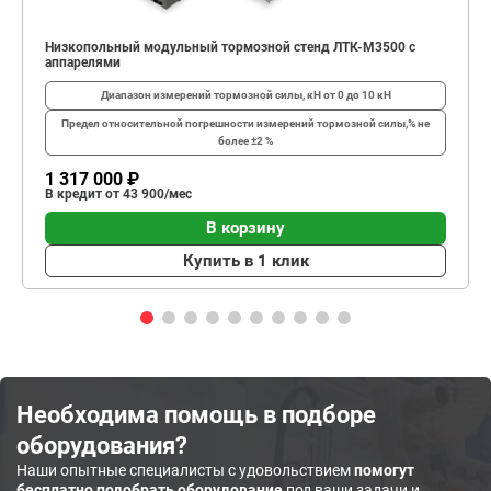
Низкопольный модульный тормозной стенд ЛТК-М3500 с
аппарелями
Диапазон измерений тормозной силы, кН
от 0 до 10 кН
Предел относительной погрешности измерений тормозной силы,%
не
более ±2 %
1 317 000 ₽
В кредит от 43 900/мес
В корзину
Купить в 1 клик
Необходима помощь в подборе
оборудования?
Наши опытные специалисты с удовольствием
помогут
бесплатно подобрать оборудование
под ваши задачи и