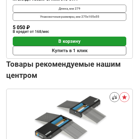
Длина, мм
279
Упаковочные размеры, мм
275х105х55
5 050 ₽
В кредит от 168/мес
В корзину
Купить в 1 клик
Товары рекомендуемые нашим
центром