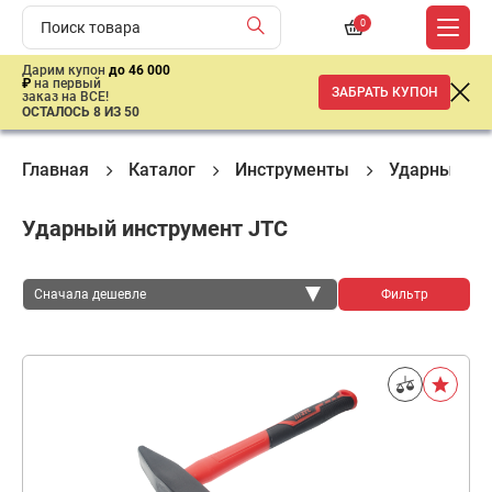
0
Дарим купон
до 46 000
₽
на первый
ЗАБРАТЬ КУПОН
заказ на ВСЕ!
ОСТАЛОСЬ 8 ИЗ 50
Главная
Каталог
Инструменты
Ударный ин
Ударный инструмент JTC
Сначала дешевле
Фильтр
Сначала дешевле
Сначала дороже