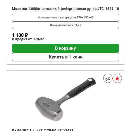
Молоток 1.000кг слесарный фибергласовая ручка JTC-1659-10
Упаковочные размеры, мм
370х150х40
Вес в упаковке, кг
1,27
1 100 ₽
В кредит от 37/мес
В корзину
Купить в 1 клик
КУВАЛДА 1.852КГ 279ММ JTC-3411