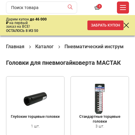
0
Дарим купон
до 46 000
₽
на первый
ЗАБРАТЬ КУПОН
заказ на ВСЕ!
ОСТАЛОСЬ 8 ИЗ 50
Главная
Каталог
Пневматический инструмент
Головки для пневмогайковерта МАСТАК
Глубокие торцевые головки
Стандартные торцевые
головки
1 шт.
3 шт.