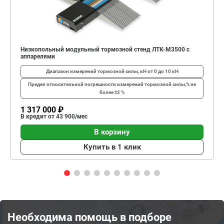
Низкопольный модульный тормозной стенд ЛТК-М3500 с
аппарелями
Диапазон измерений тормозной силы, кН
от 0 до 10 кН
Предел относительной погрешности измерений тормозной силы,%
не
более ±2 %
1 317 000 ₽
В кредит от 43 900/мес
В корзину
Купить в 1 клик
Необходима помощь в подборе