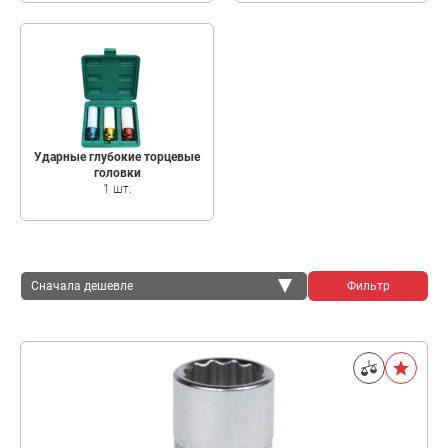
Ударные глубокие торцевые
головки
1 шт.
Сначала дешевле
Фильтр
Сначала дешевле
Сначала дороже