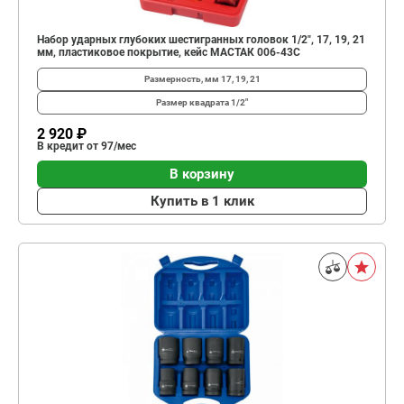
Набор ударных глубоких шестигранных головок 1/2", 17, 19, 21
мм, пластиковое покрытие, кейс МАСТАК 006-43C
Размерность, мм
17, 19, 21
Размер квадрата
1/2"
2 920 ₽
В кредит от 97/мес
В корзину
Купить в 1 клик