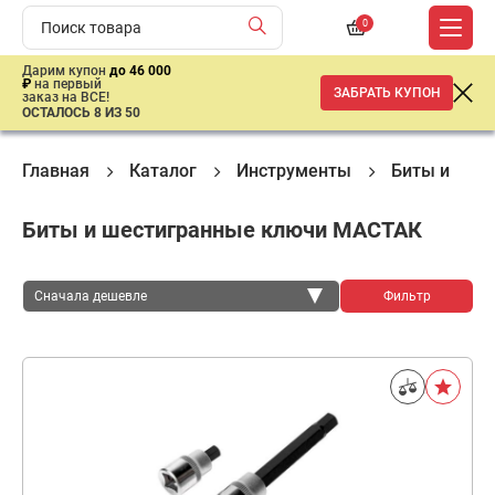
0
Дарим купон
до 46 000
₽
на первый
ЗАБРАТЬ КУПОН
заказ на ВСЕ!
ОСТАЛОСЬ 8 ИЗ 50
Главная
Каталог
Инструменты
Биты и шес
Биты и шестигранные ключи МАСТАК
Сначала дешевле
Фильтр
Сначала дешевле
Сначала дороже