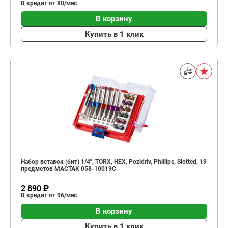
В кредит от 80/мес
В корзину
Купить в 1 клик
Набор вставок (бит) 1/4", TORX, HEX, Pozidriv, Phillips, Slotted, 19
предметов МАСТАК 058-10019C
2 890 ₽
В кредит от 96/мес
В корзину
Купить в 1 клик