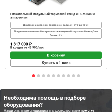
Низкопольный модульный тормозной стенд ЛТК-М3500 с
аппарелями
Диапазон измерений тормозной силы, кН
от 0 до 10 кН
Предел относительной погрешности измерений тормозной силы,%
не
более ±2 %
1 317 000 ₽
В кредит от 43 900/мес
В корзину
Купить в 1 клик
Необходима помощь в подборе
оборудования?
Наши опытные специалисты с удовольствием
помогут