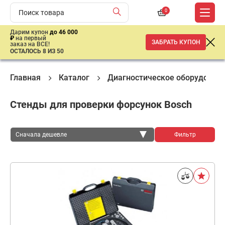
0
Дарим купон
до 46 000
₽
на первый
ЗАБРАТЬ КУПОН
заказ на ВСЕ!
ОСТАЛОСЬ 8 ИЗ 50
Главная
Каталог
Диагностическое оборудован
Стенды для проверки форсунок Bosch
Сначала дешевле
Фильтр
Сначала дешевле
Сначала дороже