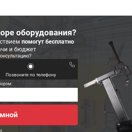
оре оборудования?
ьствием
помогут бесплатно
ачи и бюджет
консультацию?
Позвоните по телефону
бором:
ых