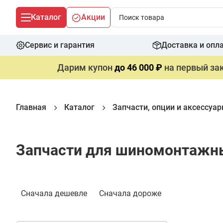
Каталог
Акции
Сервис и гарантия
Доставка и опл
Дарим купон
до 46 000 ₽
на первый зак
Главная
Каталог
Запчасти, опции и аксeссуа
Запчасти для шиномонтажны
Фильтр
Сначала дешевле
Сначала дороже