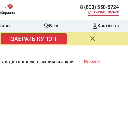
8 (800) 550-5724
0
Заказать звонок
е
Корзина
зывы
Блог
Контакты
ЗАБРАТЬ КУПОН
асти для шиномонтажных станков
Rossvik