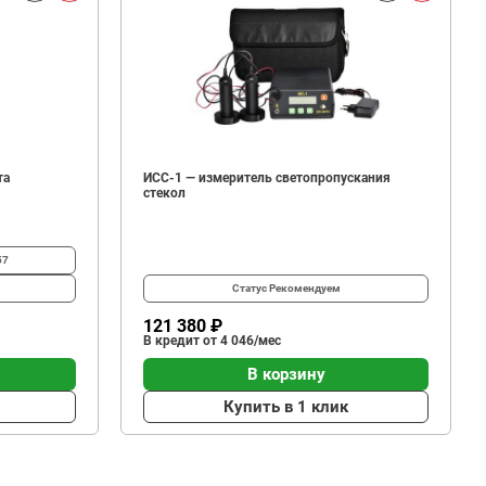
та
ИСС-1 — измеритель светопропускания
стекол
57
Статус
Рекомендуем
121 380 ₽
В кредит от 4 046/мес
В корзину
Купить в 1 клик