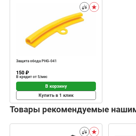
Защита обода PHG-041
150 ₽
В кредит от 5/мес
В корзину
Купить в 1 клик
Товары рекомендуемые наши