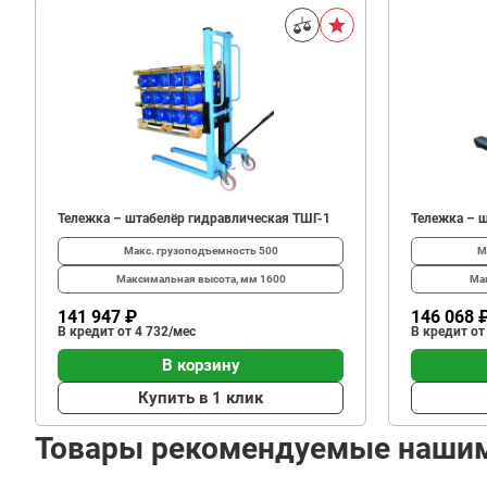
Тележка – штабелёр гидравлическая ТШГ-1
Тележка – 
Макс. грузоподъемность
500
М
Максимальная высота, мм
1600
Ма
141 947 ₽
146 068 
В кредит от 4 732/мес
В кредит от
В корзину
Купить в 1 клик
Товары рекомендуемые наши