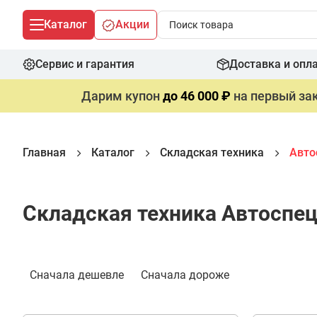
Каталог
Акции
Сервис и гарантия
Доставка и опл
Дарим купон
до 46 000 ₽
на первый зак
Главная
Каталог
Складская техника
Авто
Складская техника Автоспе
Сначала дешевле
Сначала дороже