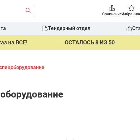
Сравнение
Избранно
ата
Тендерный отдел
От
аз на ВСЕ!
ОСТАЛОСЬ 8 ИЗ 50
спецоборудование
цоборудование