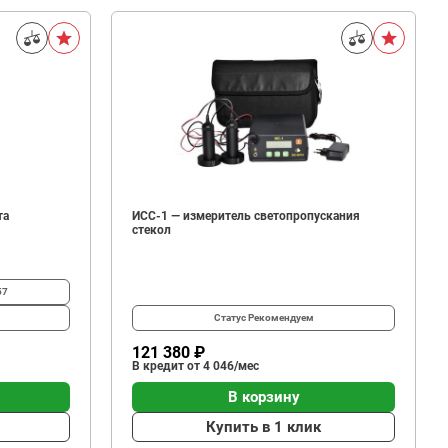
та
ИСС-1 — измеритель светопропускания
стекол
57
Статус
Рекомендуем
121 380 ₽
В кредит от 4 046/мес
В корзину
Купить в 1 клик