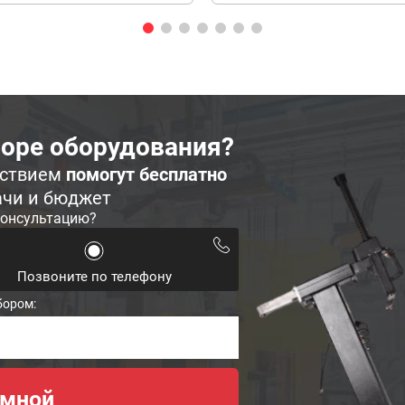
оре оборудования?
ьствием
помогут бесплатно
ачи и бюджет
консультацию?
Позвоните по телефону
бором: