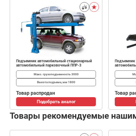
Подъемник автомобильный стационарный
Подъемник 
автомобильный парковочный ППР-3
автомобиль
Макс. грузоподъемность
3000
Ма
Высота подъема, мм
1800
Товар распродан
Товар ра
Подобрать аналог
Товары рекомендуемые наши