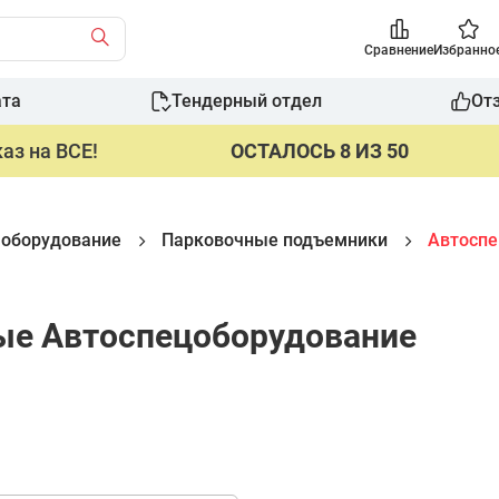
Сравнение
Избранно
ата
Тендерный отдел
От
аз на ВСЕ!
ОСТАЛОСЬ 8 ИЗ 50
 оборудование
Парковочные подъемники
Автоспе
ые Автоспецоборудование