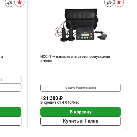
та
ИСС-1 — измеритель светопропускания
стекол
57
Статус
Рекомендуем
121 380 ₽
В кредит от 4 046/мес
В корзину
Купить в 1 клик