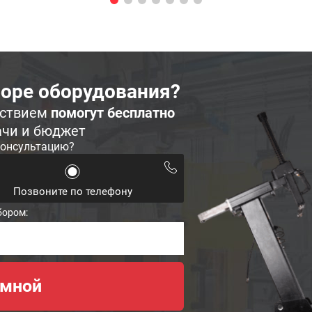
оре оборудования?
ьствием
помогут бесплатно
ачи и бюджет
консультацию?
Позвоните по телефону
бором: