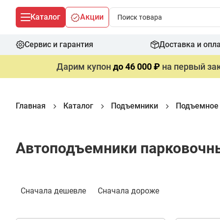
Каталог
Акции
Сервис и гарантия
Доставка и опл
Дарим купон
до 46 000 ₽
на первый зак
Главная
Каталог
Подъемники
Подъемное
Автоподъемники парковочн
Фильтр
Сначала дешевле
Сначала дороже