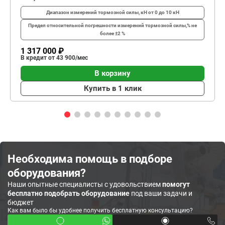
Диапазон измерений тормозной силы, кН
от 0 до 10 кН
Предел относительной погрешности измерений тормозной силы,%
не
более ±2 %
1 317 000 ₽
В кредит от 43 900/мес
В корзину
Купить в 1 клик
Необходима помощь в подборе
оборудования?
Наши опытные специалисты с удовольствием
помогут
бесплатно подобрать оборудование
под ваши задачи и
бюджет
Как вам было бы удобнее получить бесплатную консультацию?