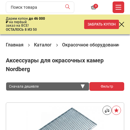
0
Дарим купон
до 46 000
₽
на первый
ЗАБРАТЬ КУПОН
заказ на ВСЕ!
ОСТАЛОСЬ 8 ИЗ 50
Главная
Каталог
Окрасочное оборудование
Аксессуары для окрасочных камер
Nordberg
Сначала дешевле
Фильтр
Сначала дешевле
Сначала дороже