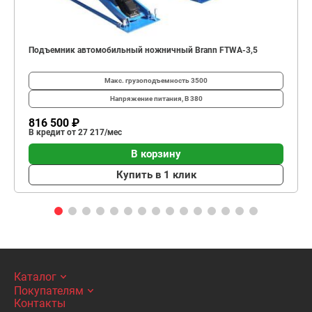
Подъемник автомобильный ножничный Brann FTWA-3,5
Макс. грузоподъемность
3500
Напряжение питания, В
380
816 500 ₽
В кредит от 27 217/мес
В корзину
Купить в 1 клик
Каталог
Покупателям
Контакты