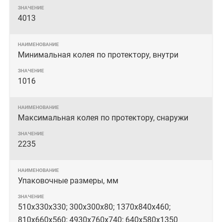
4013
Минимальная колея по протектору, внутри
1016
Максимальная колея по протектору, снаружи
2235
Упаковочные размеры, мм
510x330x330; 300x300x80; 1370x840x460;
810x660x560; 4930x760x740; 640x580х1350