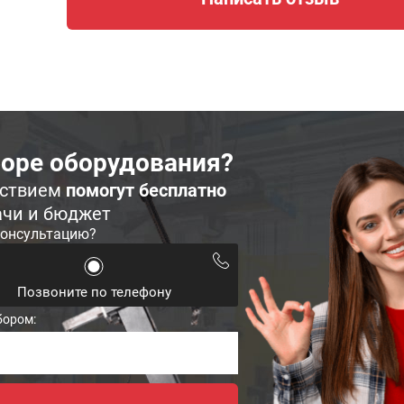
оре оборудования?
ьствием
помогут бесплатно
ачи и бюджет
консультацию?
Позвоните по телефону
бором: