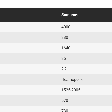
Значение
4000
380
1640
35
2,2
Под пороги
1525-2005
570
730