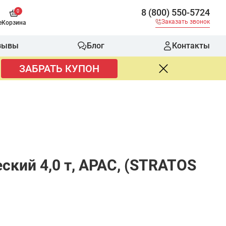
8 (800) 550-5724
0
Заказать звонок
е
Корзина
зывы
Блог
Контакты
ЗАБРАТЬ КУПОН
ий 4,0 т, APAC, (STRATOS