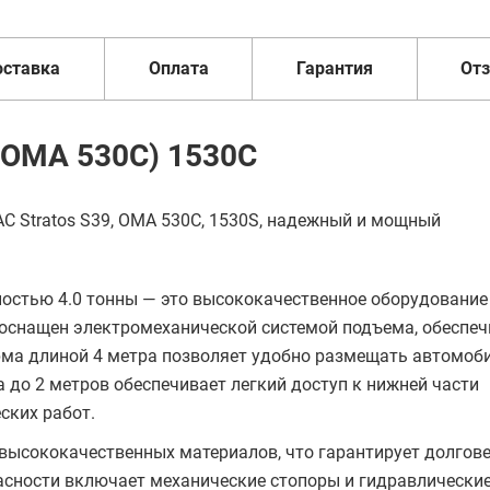
оставка
Оплата
Гарантия
От
 OMA 530C) 1530С
C Stratos S39, OMA 530C, 1530S, надежный и мощный
остью 4.0 тонны — это высококачественное оборудование
оснащен электромеханической системой подъема, обеспе
рма длиной 4 метра позволяет удобно размещать автомоб
до 2 метров обеспечивает легкий доступ к нижней части
ских работ.
з высококачественных материалов, что гарантирует долгов
асности включает механические стопоры и гидравлические