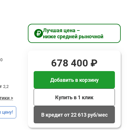
Лучшая цена –
ниже средней рыночной
678 400 ₽
00
Добавить в корзину
т
2,2
Купить в 1 клик
тики >
 цену!
В кредит от 22 613 руб/мес