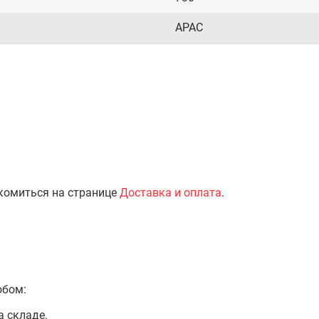
APAC
комиться на странице
Доставка и оплата
.
обом:
а складе.