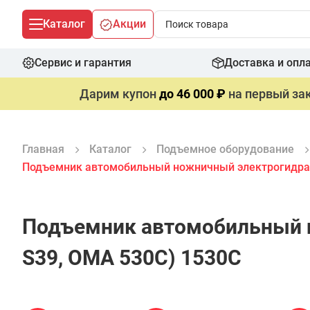
Каталог
Акции
Сервис и гарантия
Доставка и опл
Дарим купон
до 46 000 ₽
на первый зак
Главная
Каталог
Подъемное оборудование
Подъемник автомобильный ножничный электрогидравл
Подъемник автомобильный н
S39, OMA 530C) 1530С