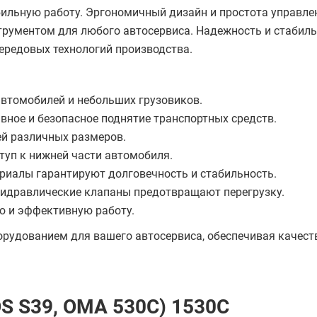
ильную работу. Эргономичный дизайн и простота управле
рументом для любого автосервиса. Надежность и стабил
ередовых технологий производства.
автомобилей и небольших грузовиков.
вное и безопасное поднятие транспортных средств.
й различных размеров.
туп к нижней части автомобиля.
риалы гарантируют долговечность и стабильность.
 гидравлические клапаны предотвращают перегрузку.
ю и эффективную работу.
удованием для вашего автосервиса, обеспечивая качест
S S39, OMA 530C) 1530С