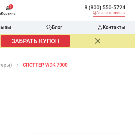
8 (800) 550-5724
0
Заказать звонок
е
Корзина
зывы
Блог
Контакты
ЗАБРАТЬ КУПОН
теры)
СПОТТЕР WDK-7000