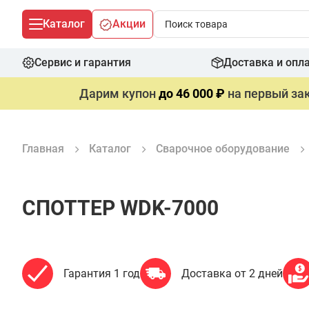
Каталог
Акции
Сервис и гарантия
Доставка и опл
Дарим купон
до 46 000 ₽
на первый зак
Главная
Каталог
Сварочное оборудование
СПОТТЕР WDK-7000
Гарантия 1 год
Доставка от 2 дней