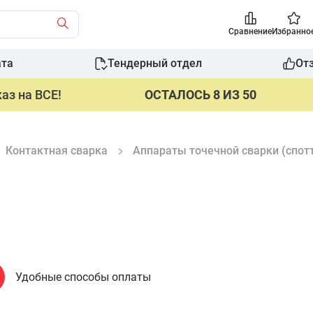
Сравнение
Избранно
ата
Тендерный отдел
От
аз на ВСЕ!
ОСТАЛОСЬ 8 ИЗ 50
Контактная сварка
Аппараты точечной сварки (спот
Удобные способы оплаты