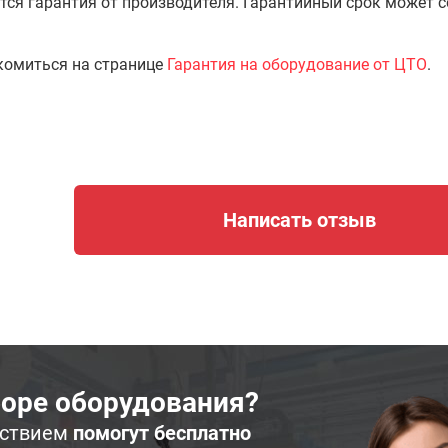
тся гарантия от производителя. Гарантийный срок может 
комиться на странице
Гарантия на оборудование от ЦТО
.
Написать отзыв
оре оборудования?
ьствием
помогут бесплатно