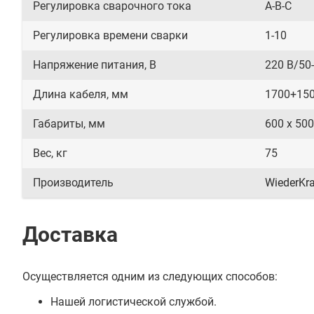
Регулировка сварочного тока
A-B-C
Регулировка времени сварки
1-10
Напряжение питания, В
220 В/50-
Длина кабеля, мм
1700+15
Габариты, мм
600 x 500
Вес, кг
75
Производитель
WiederKra
Доставка
Осуществляется одним из следующих способов:
Нашей логистической службой.