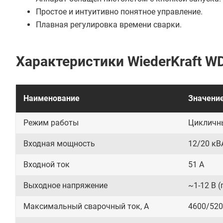
Простое и интуитивно понятное управление.
Плавная регулировка времени сварки.
Характеристики WiederKraft W
Наименование
Значени
Режим работы
Цикличн
Входная мощность
12/20 кВ
Входной ток
51 А
Выходное напряжение
~1-12 В 
Максимальный сварочный ток, А
4600/52