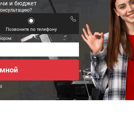
ачи и бюджет
консультацию?
Позвоните по телефону
бором:
ых