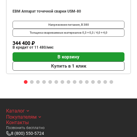
ЕВМ Аппарат точечной сварки USM-80
Напряжение питания, В
380
Толщина свариваемых материалов
0,3 + 0,3 / 4,0 + 4,0
344 400 ₽
В кредит от 11 480/мес
В корзину
Купить в 1 клик
Каталог
Покупателям
Контакты
Позвонить бесплатно
8 (800) 550-5724