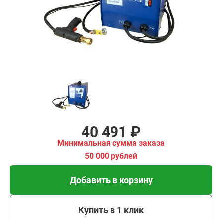
имальная
ма заказа
00 рублей
Добавить в корзину
Купить в 1 клик
В кредит от 1 350 руб/
мес
40 491 ₽
Минимальная сумма заказа
50 000 рублей
Добавить в корзину
Купить в 1 клик