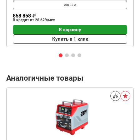
Am
32 А
858 858 ₽
В кредит от 28 629/мес
В корзину
Купить в 1 клик
Аналогичные товары