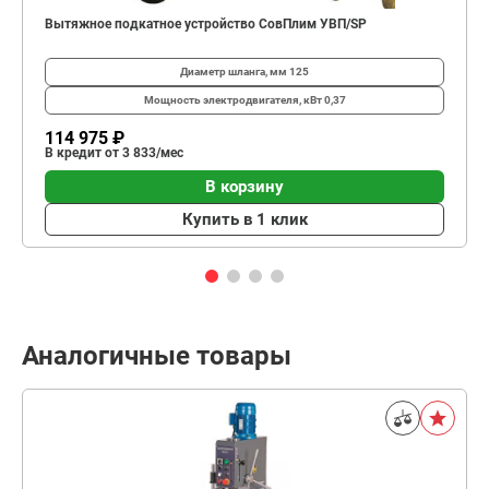
Вытяжное подкатное устройство СовПлим УВП/SP
Диаметр шланга, мм
125
Мощность электродвигателя, кВт
0,37
114 975 ₽
В кредит от 3 833/мес
В корзину
Купить в 1 клик
Аналогичные товары