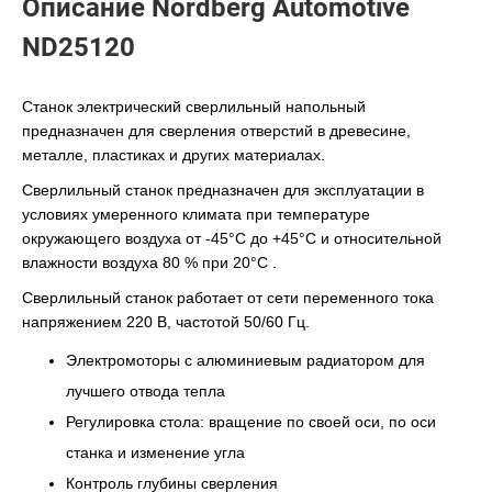
Описание Nordberg Automotive
ND25120
Станок электрический сверлильный напольный
предназначен для сверления отверстий в древесине,
металле, пластиках и других материалах.
Сверлильный станок предназначен для эксплуатации в
условиях умеренного климата при температуре
окружающего воздуха от -45°С до +45°С и относительной
влажности воздуха 80 % при 20°С .
Сверлильный станок работает от сети переменного тока
напряжением 220 В, частотой 50/60 Гц.
Электромоторы с алюминиевым радиатором для
лучшего отвода тепла
Регулировка стола: вращение по своей оси, по оси
станка и изменение угла
Контроль глубины сверления