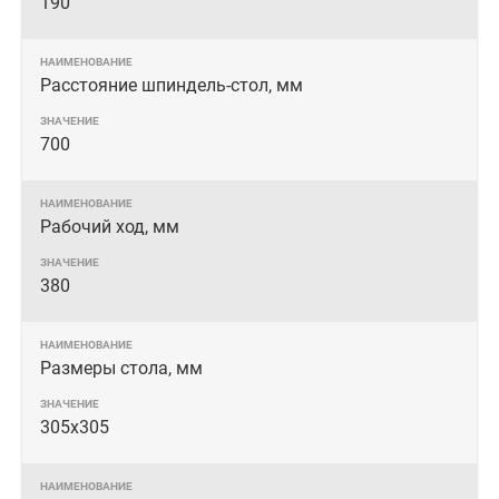
190
Расстояние шпиндель-стол, мм
700
Рабочий ход, мм
380
Размеры стола, мм
305x305