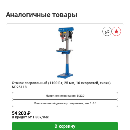
Аналогичные товары
Станок сверлильный (1100 Вт, 25 мм, 16 скоростей, тиски)
ND25118
Напряжение питания, В
220
Максимальный диаметр сверления, мм
1-16
54 200 ₽
В кредит от 1 807/мес
В корзину