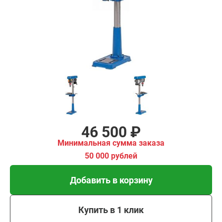
имальная
ма заказа
00 рублей
Добавить в корзину
Купить в 1 клик
В кредит от 1 550 руб/
мес
46 500 ₽
Минимальная сумма заказа
50 000 рублей
Добавить в корзину
Купить в 1 клик