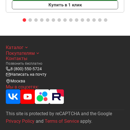
Купить в 1 клик
Каталог
Покупателям
Контакты
Позвонить бесплатно
8 (800) 550-5724
Написать на почту
Москва
Мы в соцсетях:
This site is protected by reCAPTCHA and the Google
Privacy Policy
and
Terms of Service
apply.
Написать