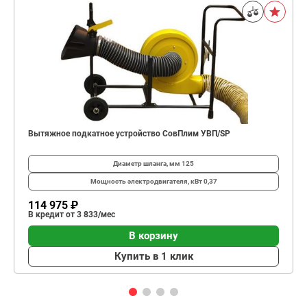
Вытяжное подкатное устройство СовПлим УВП/SP
Диаметр шланга, мм
125
Мощность электродвигателя, кВт
0,37
114 975 ₽
В кредит от 3 833/мес
В корзину
Купить в 1 клик