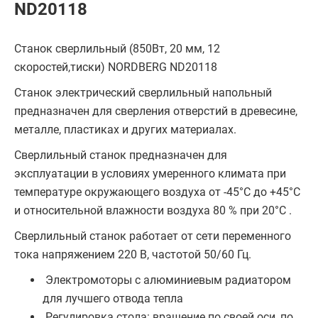
ND20118
Станок сверлильный (850Вт, 20 мм, 12
скоростей,тиски) NORDBERG ND20118
Станок электрический сверлильный напольный
предназначен для сверления отверстий в древесине,
металле, пластиках и других материалах.
Сверлильный станок предназначен для
эксплуатации в условиях умеренного климата при
температуре окружающего воздуха от -45°С до +45°С
и относительной влажности воздуха 80 % при 20°С .
Сверлильный станок работает от сети переменного
тока напряжением 220 В, частотой 50/60 Гц.
Электромоторы с алюминиевым радиатором
для лучшего отвода тепла
Регулировка стола: вращение по своей оси, по