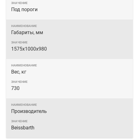
Под пороги
Габариты, мм
1575х1000х980
Вес, кг
730
Производитель
Beissbarth