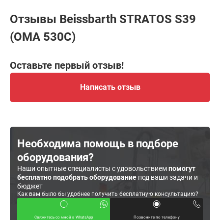
Отзывы Beissbarth STRATOS S39
(OMA 530C)
Оставьте первый отзыв!
Написать отзыв
Необходима помощь в подборе
оборудования?
Наши опытные специалисты с удовольствием
помогут
бесплатно подобрать оборудование
под ваши задачи и
бюджет
Как вам было бы удобнее получить бесплатную консультацию?
Свяжитесь со мной в WhatsApp
Позвоните по телефону