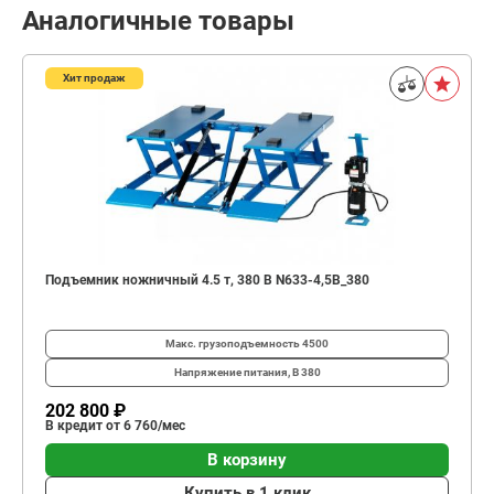
Аналогичные товары
Хит продаж
Подъемник ножничный 4.5 т, 380 В N633-4,5B_380
Макс. грузоподъемность
4500
Напряжение питания, В
380
202 800 ₽
В кредит от 6 760/мес
В корзину
Купить в 1 клик