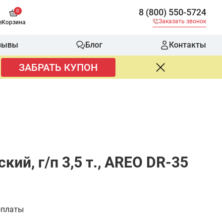
8 (800) 550-5724
0
Заказать звонок
е
Корзина
зывы
Блог
Контакты
ЗАБРАТЬ КУПОН
й, г/п 3,5 т., AREO DR-35
оплаты