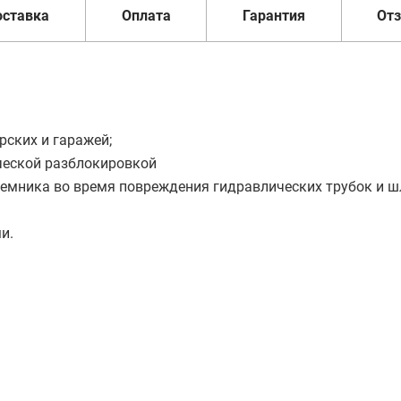
оставка
Оплата
Гарантия
От
ских и гаражей;
ческой разблокировкой
емника во время повреждения гидравлических трубок и ш
и.