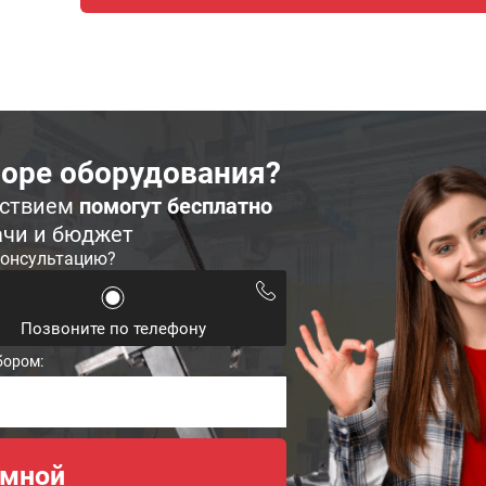
оре оборудования?
ьствием
помогут бесплатно
ачи и бюджет
консультацию?
Позвоните по телефону
бором: