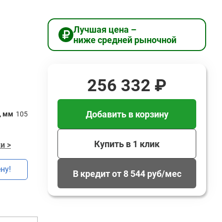
Лучшая цена –
ниже средней рыночной
256 332 ₽
Добавить в корзину
, мм
105
Купить в 1 клик
и >
ну!
В кредит от 8 544 руб/мес