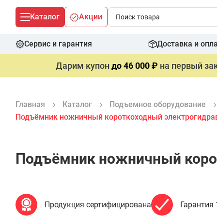
Каталог
Акции
Сервис и гарантия
Доставка и опл
Дарим купон
до 46 000 ₽
на первый зак
Главная
Каталог
Подъемное оборудование
Подъёмник ножничный короткоходный электрогидравли
Подъёмник ножничный коротк
Продукция сертифицирована
Гарантия 