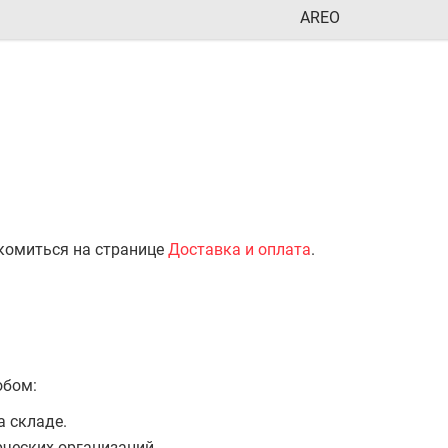
AREO
комиться на странице
Доставка и оплата
.
обом:
а складе.
ческих организаций.