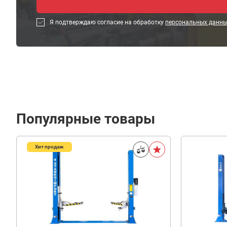
Я подтверждаю согласие на обработку
персональных данн
Популярные товары
Хит продаж
256
332
В корзину
₽