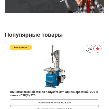
Популярные товары
Хит продаж
Шиномонтажный станок полуавтомат, односкоростной, 220 В,
синий 4638(B) 220
Напряжение питания, В
220
Внешний зажим диска
10-22"