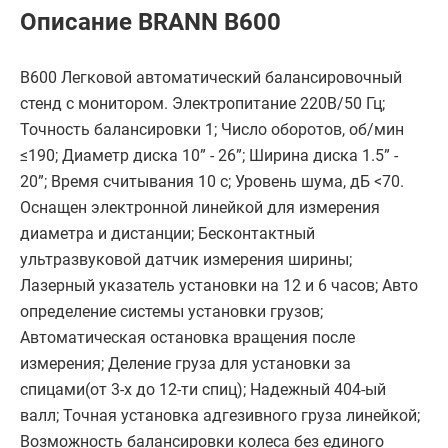
Описание BRANN B600
B600 Легковой автоматический балансировочный
стенд с монитором. Электропитание 220В/50 Гц;
Точность балансировки 1; Число оборотов, об/мин
≤190; Диаметр диска 10” - 26”; Ширина диска 1.5” -
20”; Время считывания 10 с; Уровень шума, дБ <70.
Оснащен электронной линейкой для измерения
диаметра и дистанции; Бесконтактный
ультразвуковой датчик измерения ширины;
Лазерный указатель установки на 12 и 6 часов; Авто
определение системы установки грузов;
Автоматическая остановка вращения после
измерения; Деление груза для установки за
спицами(от 3-х до 12-ти спиц); Надежный 404-ый
валл; Точная установка адгезивного груза линейкой;
Возможность балансировки колеса без единого