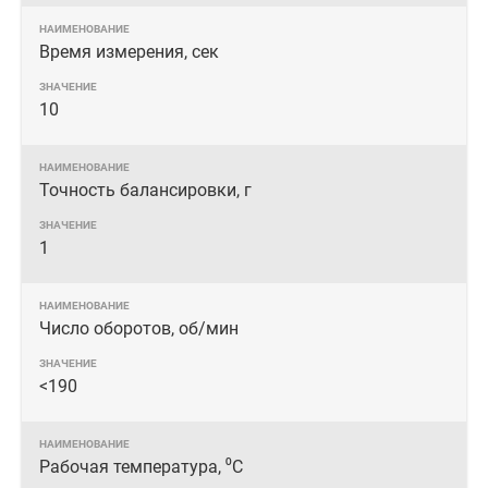
Время измерения, сек
10
Точность балансировки, г
1
Число оборотов, об/мин
<190
Рабочая температура, ⁰С