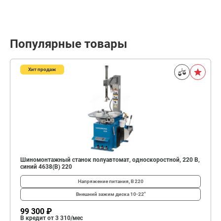
Популярные товары
Хит продаж
Шиномонтажный станок полуавтомат, односкоростной, 220 В,
синий 4638(B) 220
Напряжение питания, В
220
Внешний зажим диска
10-22"
99 300 ₽
В кредит от 3 310/мес