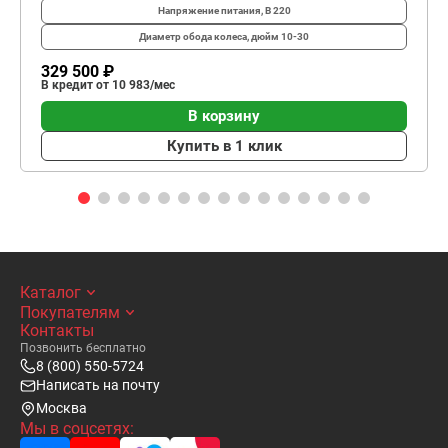
Напряжение питания, В
220
Диаметр обода колеса, дюйм
10-30
329 500 ₽
В кредит от 10 983/мес
В корзину
Купить в 1 клик
Каталог
Покупателям
Контакты
Позвонить бесплатно
8 (800) 550-5724
Написать на почту
Москва
Мы в соцсетях: