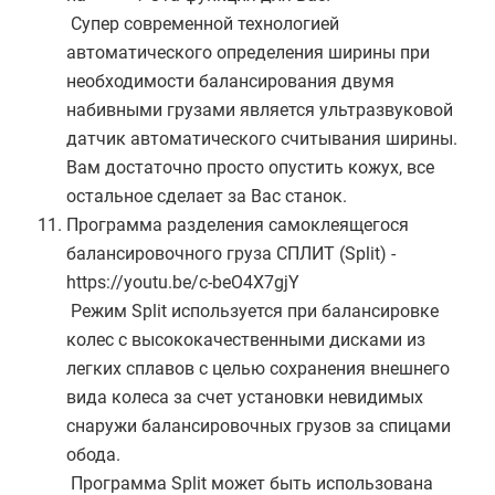
Супер современной технологией
автоматического определения ширины при
необходимости балансирования двумя
набивными грузами является ультразвуковой
датчик автоматического считывания ширины.
Вам достаточно просто опустить кожух, все
остальное сделает за Вас станок.
Программа разделения самоклеящегося
балансировочного груза СПЛИТ (Split) -
https://youtu.be/c-beO4X7gjY
Режим Split используется при балансировке
колес с высококачественными дисками из
легких сплавов с целью сохранения внешнего
вида колеса за счет установки невидимых
снаружи балансировочных грузов за спицами
обода.
Программа Split может быть использована