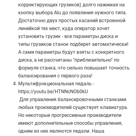
корректирующих грузиков) долго нажимая на
кнопку выбора Alu до появления нужного типа.
Достаточно двух простых касаний встроенной
линейкой тех мест, куда оператор хочет
установить грузик - все параметры диска и
типы грузиков станок подберет автоматически!
А сами параметры будут взяты с конкретного
диска, а не рассчитаны "приблизительно" по
формуле станка, что сильно повышает точность
балансирования с первого раза!
Мультифункциональная педаль -
https://youtu.be/HTNNcNOb0kU
Для управления балансировочными станками
любых производителей существует клавиатура.
Но некоторые прогрессивные производители
имеют дополнительные способы управления,
одним из них являются педали. Наша