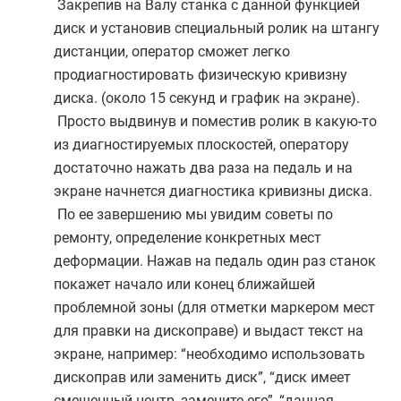
Закрепив на Валу станка с данной функцией
диск и установив специальный ролик на штангу
дистанции, оператор сможет легко
продиагностировать физическую кривизну
диска. (около 15 секунд и график на экране).
Просто выдвинув и поместив ролик в какую-то
из диагностируемых плоскостей, оператору
достаточно нажать два раза на педаль и на
экране начнется диагностика кривизны диска.
По ее завершению мы увидим советы по
ремонту, определение конкретных мест
деформации. Нажав на педаль один раз станок
покажет начало или конец ближайшей
проблемной зоны (для отметки маркером мест
для правки на дископраве) и выдаст текст на
экране, например: “необходимо использовать
дископрав или заменить диск”, “диск имеет
смещенный центр, замените его”, “данная