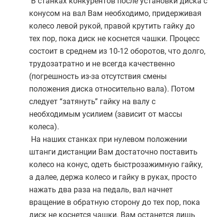
В станках конкурентов после установки диска с
конусом на вал Вам необходимо, придерживая
колесо левой рукой, правой крутить гайку до
тех пор, пока диск не коснется чашки. Процесс
состоит в среднем из 10-12 оборотов, что долго,
трудозатратно и не всегда качественно
(погрешность из-за отсутствия смены
положения диска относительно вала). Потом
следует “затянуть” гайку на валу с
необходимым усилием (зависит от массы
колеса).
На наших станках при нулевом положении
штанги дистанции Вам достаточно поставить
колесо на конус, одеть быстрозажимную гайку,
а далее, держа колесо и гайку в руках, просто
нажать два раза на педаль, вал начнет
вращение в обратную сторону до тех пор, пока
диск не коснется чашки. Вам останется лишь