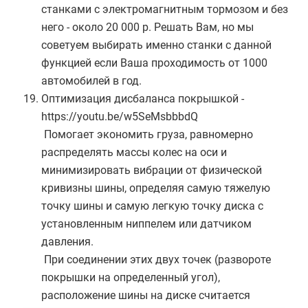
станками с электромагнитным тормозом и без
него - около 20 000 р. Решать Вам, но мы
советуем выбирать именно станки с данной
функцией если Ваша проходимость от 1000
автомобилей в год.
Оптимизация дисбаланса покрышкой -
https://youtu.be/w5SeMsbbbdQ
Помогает экономить груза, равномерно
распределять массы колес на оси и
минимизировать вибрации от физической
кривизны шины, определяя самую тяжелую
точку шины и самую легкую точку диска с
установленным ниппелем или датчиком
давления.
При соединении этих двух точек (развороте
покрышки на определенный угол),
Написать
расположение шины на диске считается
письмо на почту