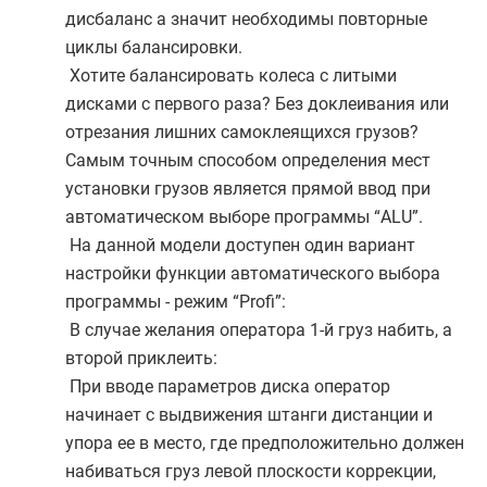
дисбаланс а значит необходимы повторные
циклы балансировки.
Хотите балансировать колеса с литыми
дисками с первого раза? Без доклеивания или
отрезания лишних самоклеящихся грузов?
Самым точным способом определения мест
установки грузов является прямой ввод при
автоматическом выборе программы “ALU”.
На данной модели доступен один вариант
настройки функции автоматического выбора
программы - режим “Profi”:
В случае желания оператора 1-й груз набить, а
второй приклеить:
При вводе параметров диска оператор
начинает с выдвижения штанги дистанции и
упора ее в место, где предположительно должен
набиваться груз левой плоскости коррекции,