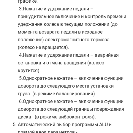
графике.
3.Нажатие и удержание педали –
принудительное включение и контроль времени
удержания колеса в текущем положении (до
момента возврата педали в исходное
положение) электромагнитного тормоза
(колесо не вращается).
4.Нажатие и удержание педали – аварийная
остановка и отмена вращения (колесо
крутится).
5.Однократное нажатие – включение функции
доворота до следующего места установки
груза. (в режиме балансирования).
6.Однократное нажатие – включение функции
доворота до следующей границы повреждения
диска . (в режиме виброконтроля).
Автоматический выбор программы ALU и
прямой ввод параметров -