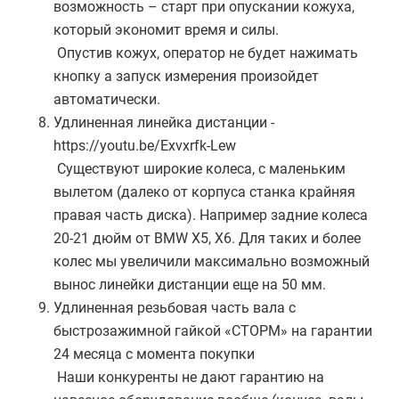
возможность – старт при опускании кожуха,
который экономит время и силы.
Опустив кожух, оператор не будет нажимать
кнопку а запуск измерения произойдет
автоматически.
Удлиненная линейка дистанции -
https://youtu.be/Exvxrfk-Lew
Существуют широкие колеса, с маленьким
вылетом (далеко от корпуса станка крайняя
правая часть диска). Например задние колеса
20-21 дюйм от BMW X5, X6. Для таких и более
колес мы увеличили максимально возможный
вынос линейки дистанции еще на 50 мм.
Удлиненная резьбовая часть вала с
быстрозажимной гайкой «СТОРМ» на гарантии
24 месяца с момента покупки
Наши конкуренты не дают гарантию на