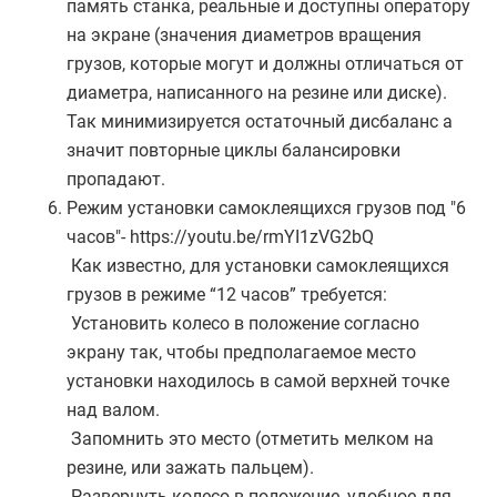
память станка, реальные и доступны оператору
на экране (значения диаметров вращения
грузов, которые могут и должны отличаться от
диаметра, написанного на резине или диске).
Так минимизируется остаточный дисбаланс а
значит повторные циклы балансировки
пропадают.
Режим установки самоклеящихся грузов под "6
часов"- https://youtu.be/rmYI1zVG2bQ
Как известно, для установки самоклеящихся
грузов в режиме “12 часов” требуется:
Установить колесо в положение согласно
экрану так, чтобы предполагаемое место
установки находилось в самой верхней точке
над валом.
Запомнить это место (отметить мелком на
резине, или зажать пальцем).
Развернуть колесо в положение, удобное для