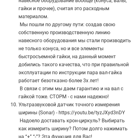
навесное оборудование вообще (конуса, валы,
гайки и прочее), считая это расходным
материалом.
Мы пошли по другому пути: создав свою
собственную производственную линию
навесного оборудования мы стали производить
не только конуса, но и все элементы
быстросъемной гайки, на данный момент
добились такого качества, что при правильной
эксплуатации по инструкции пара вал-гайка
работает безотказно более 3х лет!
В связи с этим мы даем гарантию и на вал с
гайкой тоже. СТОРМ - с нами надежно!
Ультразвуковой датчик точного измерения
ширины (Sonar) - https://youtu.be/tyzJXyd3nDY
Надоело доставать крон-циркуль? Выбирать
как измерить ширину? Потом долго нажимать
на “+” “-”? Эта функция для Вас!