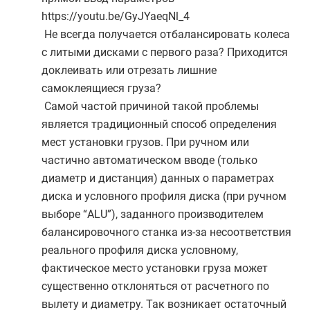
https://youtu.be/GyJYaeqNl_4
Не всегда получается отбалансировать колеса
с литыми дисками с первого раза? Приходится
доклеивать или отрезать лишние
самоклеящиеся груза?
Самой частой причиной такой проблемы
является традиционный способ определения
мест установки грузов. При ручном или
частично автоматическом вводе (только
диаметр и дистанция) данных о параметрах
диска и условного профиля диска (при ручном
выборе “ALU”), заданного производителем
балансировочного станка из-за несоответствия
реального профиля диска условному,
фактическое место установки груза может
существенно отклоняться от расчетного по
вылету и диаметру. Так возникает остаточный