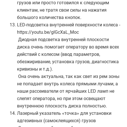
грузов или просто готовился к следующим
клиентам, не тратя свои силы на нажатия
большого количества кнопок.
LED-подсветка внутренней поверхности колеса -
https://youtu.be/glGcXaL_Moc
Диодная подсветка внутренней плоскости
диска очень помогает оператору во время всех
действий с колесом (ввод параметров,
обезжиривание, установка грузов, диагностика
кривизны и т.д.).
Она очень актуальна, так как свет из рем зоны
не попадает внутрь колеса прямыми лучами, а
наши рассеиватели от ярчайших LED ламп не
слепят оператора, но при этом освещают
внутреннюю плоскость диска полностью.
Лазерный указатель «точка» для установки
адгезивных (самоклеящихся) грузов