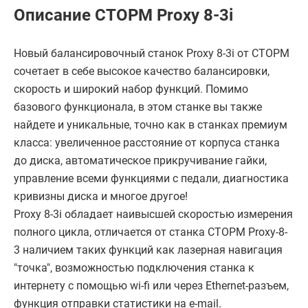
Описание СТОРМ Proxy 8-3i
Новый балансировочный станок Proxy 8-3i от СТОРМ
сочетает в себе высокое качество балансировки,
скорость и широкий набор функций. Помимо
базового функционала, в этом станке вы также
найдете и уникальные, точно как в станках премиум
класса: увеличенное расстояние от корпуса станка
до диска, автоматическое прикручивание гайки,
управление всеми функциями с педали, диагностика
кривизны диска и многое другое!
Proxy 8-3i обладает наивысшей скоростью измерения
полного цикла, отличается от станка СТОРМ Proxy-8-
3 наличием таких функций как лазерная навигация
"точка", возможностью подключения станка к
интернету с помощью wi-fi или через Ethernet-разъем,
функция отправки статистики на e-mail.