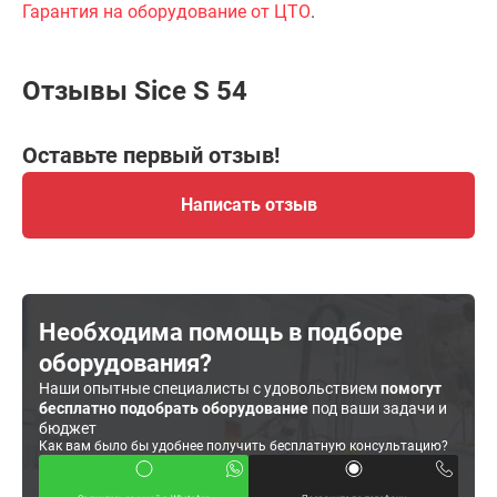
Гарантия на оборудование от ЦТО
.
Отзывы Sice S 54
Оставьте первый отзыв!
Написать отзыв
Необходима помощь в подборе
оборудования?
Наши опытные специалисты с удовольствием
помогут
бесплатно подобрать оборудование
под ваши задачи и
бюджет
Как вам было бы удобнее получить бесплатную консультацию?