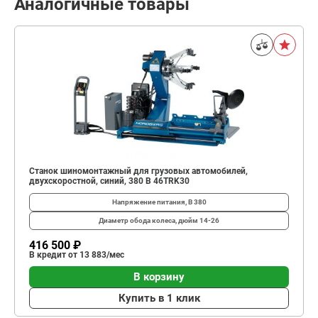
Аналогичные товары
Станок шиномонтажный для грузовых автомобилей,
двухскоростной, синий, 380 В 46TRK30
Напряжение питания, В
380
Диаметр обода колеса, дюйм
14-26
416 500 ₽
В кредит от 13 883/мес
В корзину
Купить в 1 клик