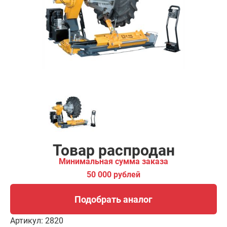
ма заказа
00 рублей
Подобрать аналог
Товар распродан
Минимальная сумма заказа
50 000 рублей
Подобрать аналог
Артикул:
2820