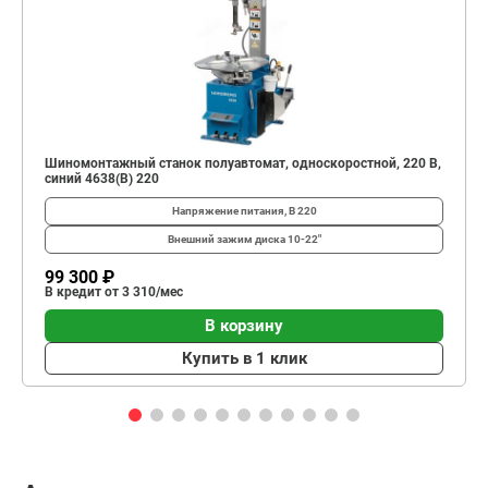
Шиномонтажный станок полуавтомат, односкоростной, 220 В,
синий 4638(B) 220
Напряжение питания, В
220
Внешний зажим диска
10-22"
99 300 ₽
В кредит от 3 310/мес
В корзину
Купить в 1 клик