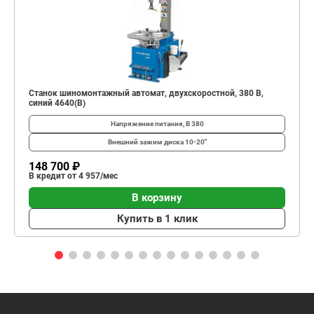
Станок шиномонтажный автомат, двухскоростной, 380 В,
синий 4640(B)
Напряжение питания, В
380
Внешний зажим диска
10-20"
148 700 ₽
В кредит от 4 957/мес
В корзину
Купить в 1 клик