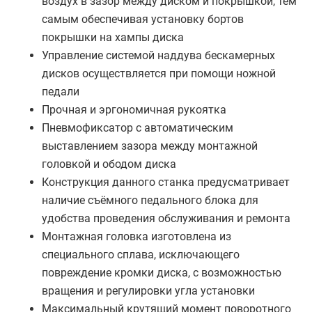
воздух в зазор между диском и покрышкой, тем
самым обеспечивая установку бортов
покрышки на хампы диска
Управление системой наддува бескамерных
дисков осуществляется при помощи ножной
педали
Прочная и эргономичная рукоятка
Пневмофиксатор с автоматическим
выставлением зазора между монтажной
головкой и ободом диска
Конструкция данного станка предусматривает
наличие съёмного педального блока для
удобства проведения обслуживания и ремонта
Монтажная головка изготовлена из
специального сплава, исключающего
повреждение кромки диска, с возможностью
вращения и регулировки угла установки
Максимальный крутящий момент поворотного