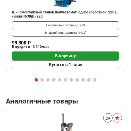
Шиномонтажный станок полуавтомат, односкоростной, 220 В,
синий 4638(B) 220
Напряжение питания, В
220
Внешний зажим диска
10-22"
99 300 ₽
В кредит от 3 310/мес
В корзину
Купить в 1 клик
Аналогичные товары