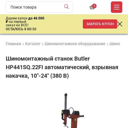
0
Дарим купон
до 46 000
₽
на первый
ЗАБРАТЬ КУПОН
заказ на ВСЕ!
ОСТАЛОСЬ 8 ИЗ 50
Главная
Каталог
Шиномонтажное оборудование
Шиномон
Шиномонтажный станок Butler
HP441SQ.22FI автоматический, взрывная
накачка, 10"-24" (380 B)
Удобные
Гарантия
Доставка
способы
Лучшая
1 год
от 2 дней
оплаты
цена
–
ниже
средней
рыночной