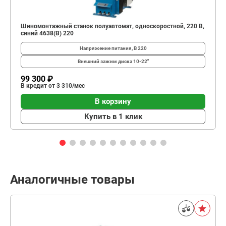
Шиномонтажный станок полуавтомат, односкоростной, 220 В,
синий 4638(B) 220
Напряжение питания, В
220
Внешний зажим диска
10-22"
99 300 ₽
В кредит от 3 310/мес
В корзину
Купить в 1 клик
Аналогичные товары