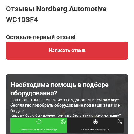
Отзывы Nordberg Automotive
WC10SF4
Оставьте первый отзыв!
Написать отзыв
Необходима помощь в подборе
оборудования?
Наши опытные специалисты с удовольствием
помогут
бесплатно подобрать оборудование
под ваши задачи и
бюджет
Как вам было бы удобнее получить бесплатную консультацию?
Свяжитесь со мной в WhatsApp
Позвоните по телефону