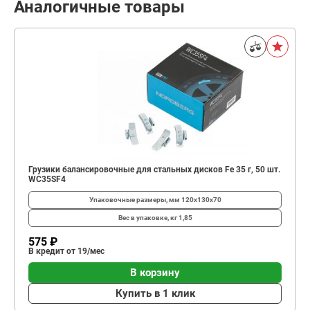
Аналогичные товары
Грузики балансировочные для стальных дисков Fe 35 г, 50 шт.
WC35SF4
Упаковочные размеры, мм
120x130x70
Вес в упаковке, кг
1,85
575 ₽
В кредит от 19/мес
В корзину
Купить в 1 клик