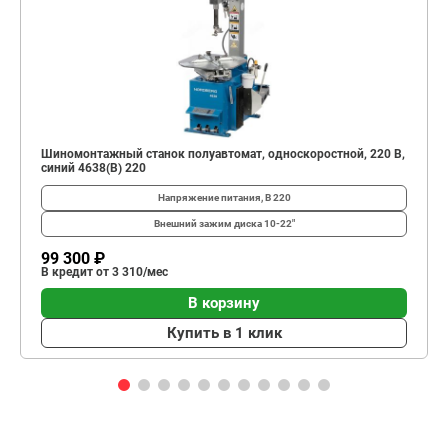
Шиномонтажный станок полуавтомат, односкоростной, 220 В,
синий 4638(B) 220
Напряжение питания, В
220
Внешний зажим диска
10-22"
99 300 ₽
В кредит от 3 310/мес
В корзину
Купить в 1 клик