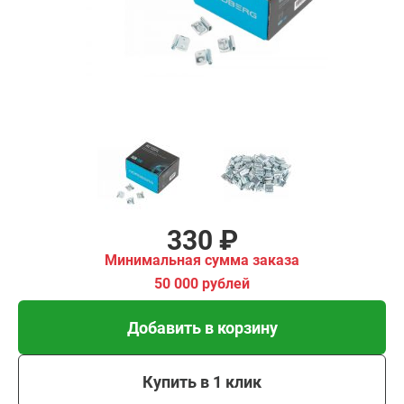
00 рублей
Добавить в корзину
Купить в 1 клик
В кредит от 11 руб/мес
330 ₽
Минимальная сумма заказа
50 000 рублей
Добавить в корзину
Купить в 1 клик