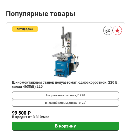
Популярные товары
Хит продаж
Шиномонтажный станок полуавтомат, односкоростной, 220 В,
синий 4638(B) 220
Напряжение питания, В
220
Внешний зажим диска
10-22"
99 300 ₽
В кредит от 3 310/мес
В корзину