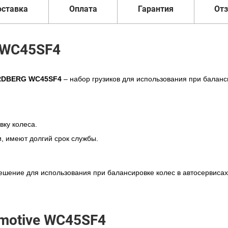
оставка
Оплата
Гарантия
От
e WC45SF4
DBERG WC45SF4
– набор грузиков для использования при баланс
вку колеса.
, имеют долгий срок службы.
шение для использования при балансировке колес в автосервисах
motive WC45SF4