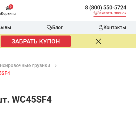
8 (800) 550-5724
0
Заказать звонок
е
Корзина
зывы
Блог
Контакты
ЗАБРАТЬ КУПОН
нсировочные грузики
5SF4
 шт. WC45SF4