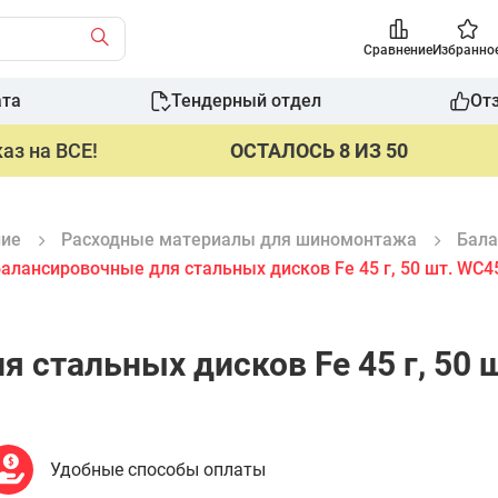
Сравнение
Избранно
ата
Тендерный отдел
От
аз на ВСЕ!
ОСТАЛОСЬ 8 ИЗ 50
ние
Расходные материалы для шиномонтажа
Бала
балансировочные для стальных дисков Fe 45 г, 50 шт. WC4
я стальных дисков Fe 45 г, 50
Удобные способы оплаты