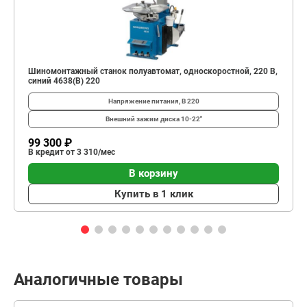
Шиномонтажный станок полуавтомат, односкоростной, 220 В,
синий 4638(B) 220
Напряжение питания, В
220
Внешний зажим диска
10-22"
99 300 ₽
В кредит от 3 310/мес
В корзину
Купить в 1 клик
Аналогичные товары