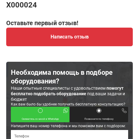
X000024
Оставьте первый отзыв!
Написать отзыв
Необходима помощь в подборе
оборудования?
Наши опытные специалисты с удовольствием
помогут
бесплатно подобрать оборудование
под ваши задачи и
бюджет
Как вам было бы удобнее получить бесплатную консультацию?
Свяжитесь со мной в WhatsApp
Позвоните по телефону
Напишите ваш номер телефона и мы поможем вам с подбором: