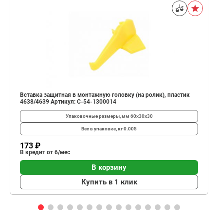
Вставка защитная в монтажную головку (на ролик), пластик
4638/4639 Артикул: C-54-1300014
Упаковочные размеры, мм
60х30х30
Вес в упаковке, кг
0.005
173 ₽
В кредит от 6/мес
В корзину
Купить в 1 клик