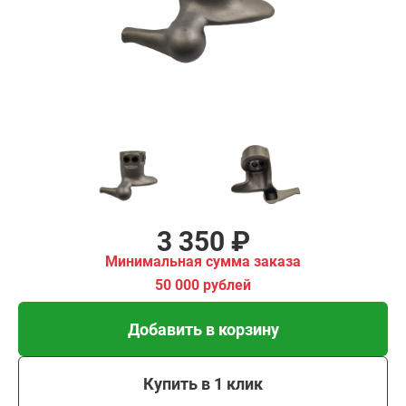
имальная
ма заказа
00 рублей
Добавить в корзину
Купить в 1 клик
В кредит от 112 руб/
мес
3 350 ₽
Минимальная сумма заказа
50 000 рублей
Добавить в корзину
Купить в 1 клик