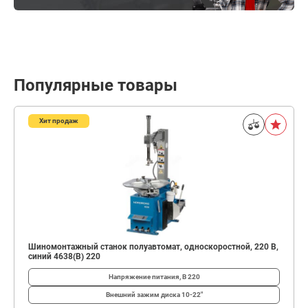
Популярные товары
Хит продаж
Шиномонтажный станок полуавтомат, односкоростной, 220 В,
синий 4638(B) 220
Напряжение питания, В
220
Внешний зажим диска
10-22"