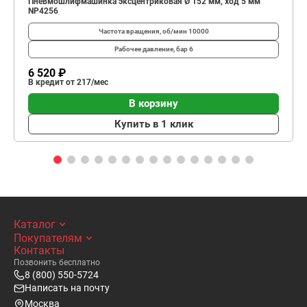
Пневмошлифмашинка эксцентриковая Ø 152 мм, ход 5 мм
NP4256
Частота вращения, об/мин
10000
Рабочее давление, бар
6
6 520 ₽
В кредит от 217/мес
В корзину
Купить в 1 клик
Каталог
Покупателям
Контакты
Позвонить бесплатно
8 (800) 550-5724
Написать на почту
Москва