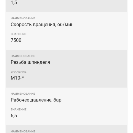
1,5
Скорость вращения, об/мин
7500
Резьба шпинделя
M10-F
Рабочее давление, бар
6,5