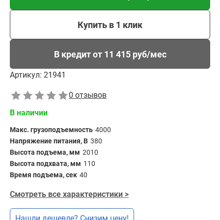
Купить в 1 клик
В кредит от 11 415 руб/мес
Артикул:
21941
0 отзывов
В наличии
Макс. грузоподъемность
4000
Напряжение питания, В
380
Высота подъема, мм
2010
Высота подхвата, мм
110
Время подъема, сек
40
Смотреть все характеристики >
Нашли дешевле? Снизим цену!