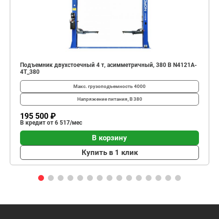
Подъемник двухстоечный 4 т, асимметричный, 380 В N4121A-
4T_380
Макс. грузоподъемность
4000
Напряжение питания, В
380
195 500 ₽
В кредит от 6 517/мес
В корзину
Купить в 1 клик