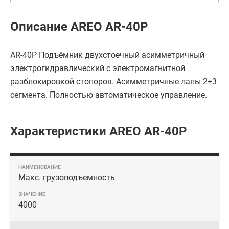
Описание AREO AR-40P
АR-40P Подъёмник двухстоечный асимметричный
электрогидравлический c электромагнитной
разблокировкой стопоров. Асимметричные лапы 2+3
сегмента. Полностью автоматическое управление.
Характеристики AREO AR-40P
Макс. грузоподъемность
4000