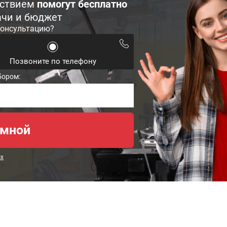
ьствием
помогут бесплатно
ачи и бюджет
консультацию?
Позвоните по телефону
бором:
ых