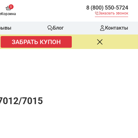
8 (800) 550-5724
0
Заказать звонок
е
Корзина
зывы
Блог
Контакты
ЗАБРАТЬ КУПОН
7012/7015