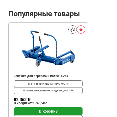
Популярные товары
31
800
В корзину
₽
Тележка для перевозки колес П-254
Макс. грузоподъемность
700 кг
Максимальная высота подъема, мм
179
82 363 ₽
В кредит от 2 745/мес
В корзину