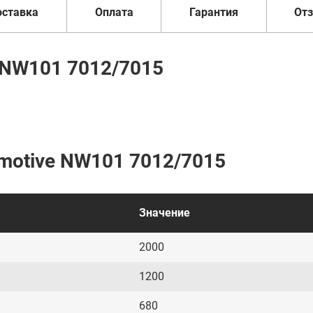
оставка
Оплата
Гарантия
От
 NW101 7012/7015
motive NW101 7012/7015
Значение
2000
1200
680