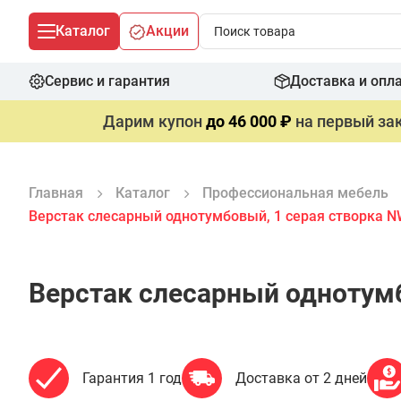
Каталог
Акции
Сервис и гарантия
Доставка и опл
Дарим купон
до 46 000 ₽
на первый зак
Главная
Каталог
Профессиональная мебель
Верстак слесарный однотумбовый, 1 серая створка N
Верстак слесарный однотумб
Гарантия 1 год
Доставка от 2 дней