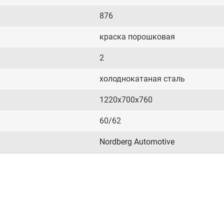
876
краска порошковая
2
холоднокатаная сталь
1220x700x760
60/62
Nordberg Automotive