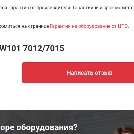
тся гарантия от производителя. Гарантийный срок может 
комиться на странице
Гарантия на оборудование от ЦТО
.
NW101 7012/7015
Написать отзыв
оре оборудования?