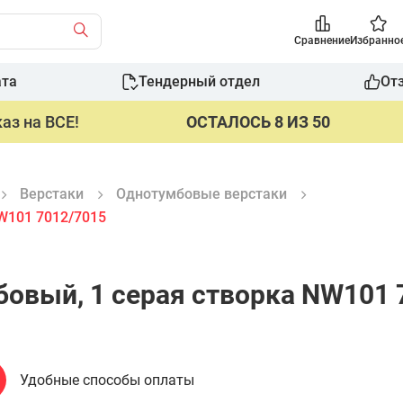
Сравнение
Избранно
ата
Тендерный отдел
От
аз на ВСЕ!
ОСТАЛОСЬ 8 ИЗ 50
Верстаки
Однотумбовые верстаки
W101 7012/7015
овый, 1 серая створка NW101 
Удобные способы оплаты