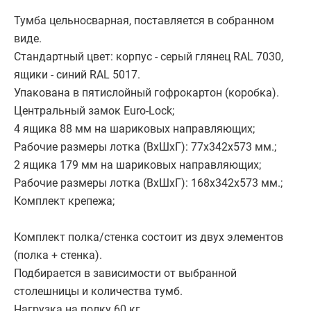
Тумба цельносварная, поставляется в собранном
виде.
Стандартный цвет: корпус - серый глянец RAL 7030,
ящики - синий RAL 5017.
Упакована в пятислойный гофрокартон (коробка).
Центральный замок Euro-Lock;
4 ящика 88 мм на шариковых направляющих;
Рабочие размеры лотка (ВхШхГ): 77х342х573 мм.;
2 ящика 179 мм на шариковых направляющих;
Рабочие размеры лотка (ВхШхГ): 168х342х573 мм.;
Комплект крепежа;
Комплект полка/стенка состоит из двух элементов
(полка + стенка).
Подбирается в зависимости от выбранной
столешницы и количества тумб.
Нагрузка на полку 60 кг.