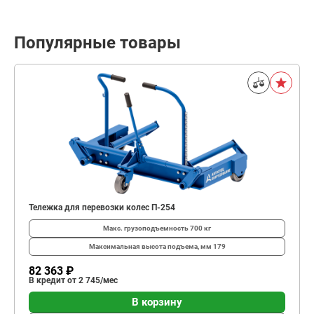
Популярные товары
Тележка для перевозки колес П-254
Макс. грузоподъемность
700 кг
Максимальная высота подъема, мм
179
82 363 ₽
В кредит от 2 745/мес
В корзину