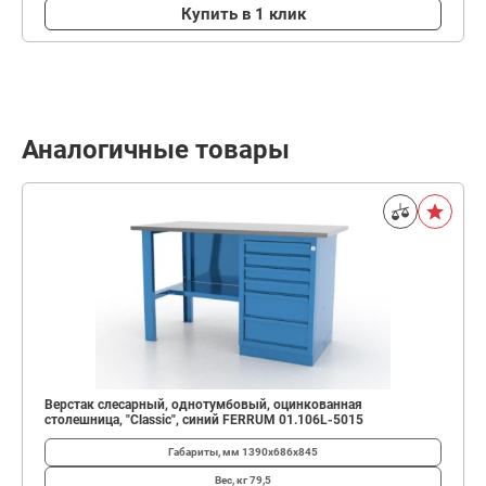
Купить в 1 клик
Аналогичные товары
Верстак слесарный, однотумбовый, оцинкованная
столешница, "Classic", синий FERRUM 01.106L-5015
Габариты, мм
1390х686х845
Вес, кг
79,5