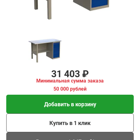
00 рублей
Добавить в корзину
Купить в 1 клик
В кредит от 1 047 руб/
мес
31 403 ₽
Минимальная сумма заказа
50 000 рублей
Добавить в корзину
Купить в 1 клик