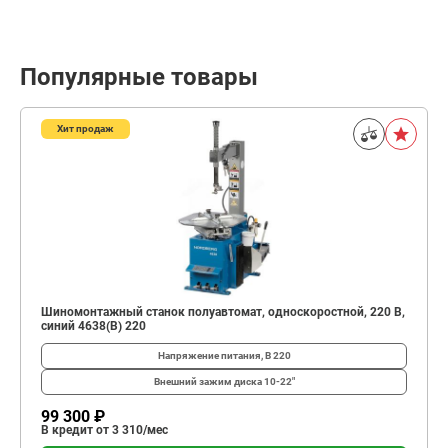
Популярные товары
Хит продаж
Шиномонтажный станок полуавтомат, односкоростной, 220 В,
синий 4638(B) 220
Напряжение питания, В
220
Внешний зажим диска
10-22"
99 300 ₽
В кредит от 3 310/мес