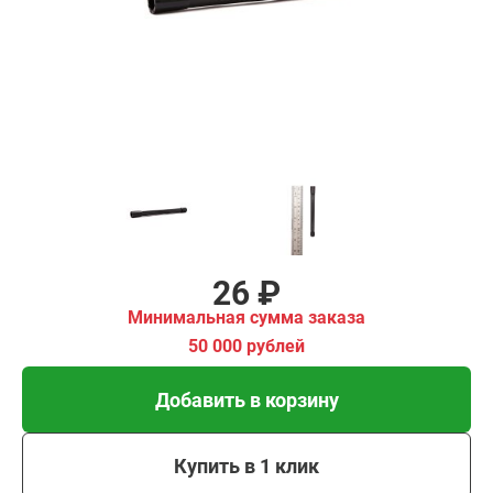
00 рублей
Добавить в корзину
Купить в 1 клик
В кредит от 1 руб/мес
26 ₽
Минимальная сумма заказа
50 000 рублей
Добавить в корзину
Купить в 1 клик