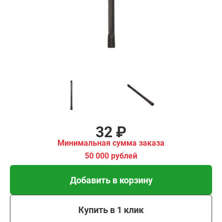
00 рублей
Добавить в корзину
Купить в 1 клик
В кредит от 1 руб/мес
32 ₽
Минимальная сумма заказа
50 000 рублей
Добавить в корзину
Купить в 1 клик