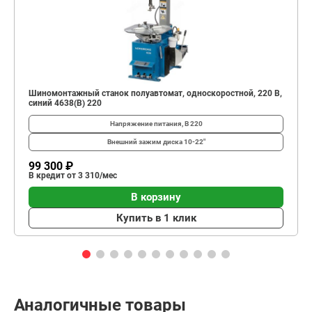
Шиномонтажный станок полуавтомат, односкоростной, 220 В,
синий 4638(B) 220
Напряжение питания, В
220
Внешний зажим диска
10-22"
99 300 ₽
В кредит от 3 310/мес
В корзину
Купить в 1 клик
Аналогичные товары