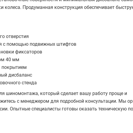
и колеса. Продуманная конструкция обеспечивает быстр
го отверстия
ия с помощью подвижных штифтов
ановки фиксаторов
ом 40 мм
м покрытием
ный дисбаланс
овочного стенда
ля шиномонтажа, который сделает вашу работу проще и
яжитесь с менеджером для подробной консультации. Мы о
ссии. Опытные специалисты готовы оказать техническую п