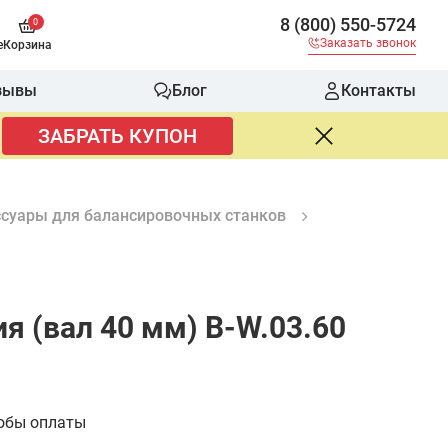
8 (800) 550-5724
0
Заказать звонок
е
Корзина
зывы
Блог
Контакты
ЗАБРАТЬ КУПОН
суары для балансировочных станков
я (вал 40 мм) B-W.03.60
обы оплаты