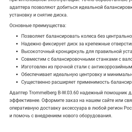
адаптера позволяют добиться идеальной балансировк
установку и снятие диска.
Основные преимущества:
Позволяет балансировать колеса без центрально
Надежно фиксирует диск за крепежные отверст
Высокоточный кронциркуль для правильной уст
Совместим с балансировочными станками с вал
Изготовлен из прочной стали с антикоррозийны
Обеспечивает идеальную центровку и минималь
Существенно расширяет применимость балансир
Адаптер Trommelberg B-W.03.60 надежный помощник д
эффективнее. Оформите заказ на нашем сайте или св
оперативную доставку аксессуара в любой регион Ро
и помочь с внедрением нового оборудования.