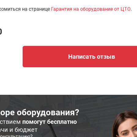
комиться на странице
Гарантия на оборудование от ЦТО
.
0
Написать отзыв
оре оборудования?
ьствием
помогут бесплатно
ачи и бюджет
консультацию?