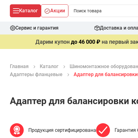
Каталог
Акции
Сервис и гарантия
Доставка и опл
Дарим купон
до 46 000 ₽
на первый зак
Главная
Каталог
Шиномонтажное оборудова
Адаптеры фланцевые
Адаптер для балансировки 
Адаптер для балансировки ко
Продукция сертифицирована
Гарантия 