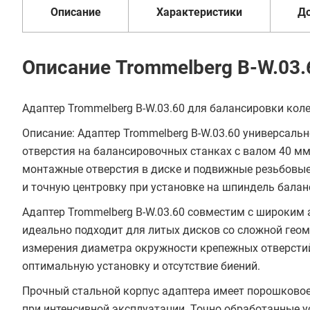
Описание
Характеристики
Д
Описание Trommelberg B-W.03.
Адаптер Trommelberg B-W.03.60 для балансировки коле
Описание: Адаптер Trommelberg B-W.03.60 универсаль
отверстия на балансировочных станках с валом 40 м
монтажные отверстия в диске и подвижные резьбовы
и точную центровку при установке на шпиндель балан
Адаптер Trommelberg B-W.03.60 совместим с широким 
идеально подходит для литых дисков со сложной гео
измерения диаметра окружности крепежных отверсти
оптимальную установку и отсутствие биений.
Прочный стальной корпус адаптера имеет порошковое
при интенсивной эксплуатации. Точно обработанные 