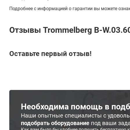
Подробнее с информацией о гарантии вы можете озна
Отзывы Trommelberg B-W.03.6
Оставьте первый отзыв!
Необходима помощь в подб
Наши опытные специалисты с удовол
подобрать оборудование
под ваши зад
Как вам было бы удобнее получить бесплатную 