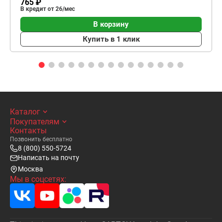
765 ₽
В кредит от 26/мес
В корзину
Купить в 1 клик
Каталог
Покупателям
Контакты
Позвонить бесплатно
8 (800) 550-5724
Написать на почту
Москва
Мы в соцсетях: