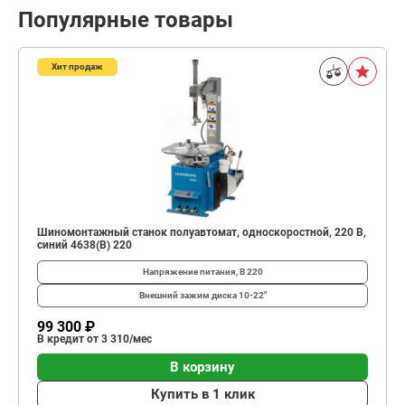
Популярные товары
Хит продаж
Шиномонтажный станок полуавтомат, односкоростной, 220 В,
синий 4638(B) 220
Напряжение питания, В
220
Внешний зажим диска
10-22"
99 300 ₽
В кредит от 3 310/мес
В корзину
Купить в 1 клик