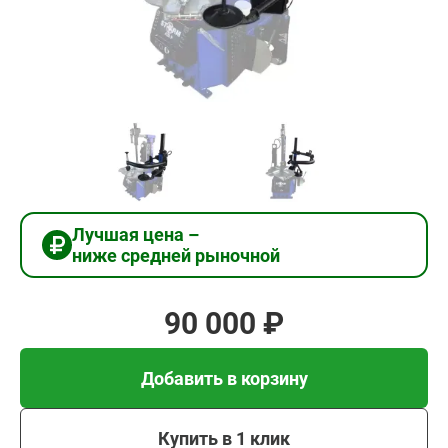
90
000
₽
Добавить в корзину
Купить в 1 клик
Лучшая цена –
ниже средней рыночной
В кредит от 3 000 руб/
мес
90 000 ₽
Добавить в корзину
Купить в 1 клик