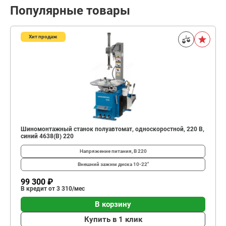
Популярные товары
Хит продаж
Шиномонтажный станок полуавтомат, односкоростной, 220 В,
синий 4638(B) 220
Напряжение питания, В
220
Внешний зажим диска
10-22"
99 300 ₽
В кредит от 3 310/мес
В корзину
Купить в 1 клик