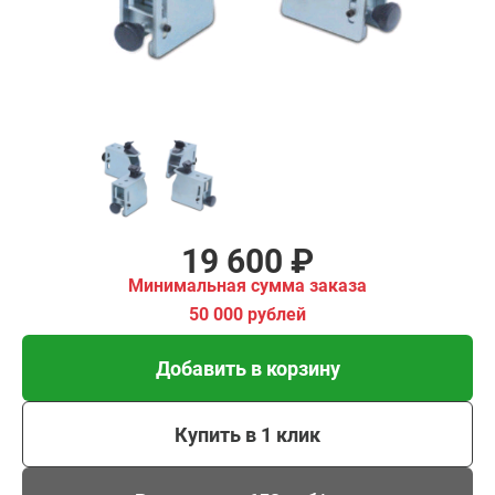
00 рублей
Добавить в корзину
Купить в 1 клик
В кредит от 653 руб/
мес
19 600 ₽
Минимальная сумма заказа
50 000 рублей
Добавить в корзину
Купить в 1 клик