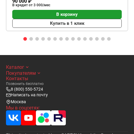
90 000 ₽
В кредит от 3 000/мес
В корзину
Купить в 1 клик
Каталог
Покупателям
Контакты
Позвонить бесплатно
8 (800) 550-5724
Написать на почту
Москва
Мы в соцсетях: