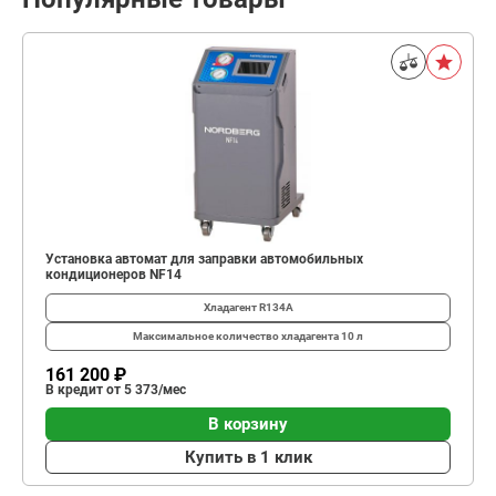
Установка автомат для заправки автомобильных
кондиционеров NF14
Хладагент
R134A
Максимальное количество хладагента
10 л
161 200 ₽
В кредит от 5 373/мес
В корзину
Купить в 1 клик