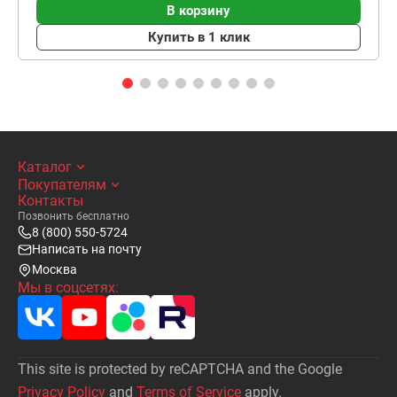
В корзину
Купить в 1 клик
Каталог
Покупателям
Контакты
Позвонить бесплатно
8 (800) 550-5724
Написать на почту
Москва
Мы в соцсетях:
This site is protected by reCAPTCHA and the Google
Privacy Policy
and
Terms of Service
apply.