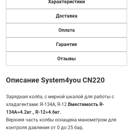
Характеристики
Доставка
Оплата
Гарантия
Отзывы
Описание System4you CN220
Зарядная колба, с мерной шкалой для работы с
хладагентами: R-134А, R-12.
Вместимость R-
134А=4.2кг., R-12=4.6кг.
Верхняя часть колбы оснащена манометром для
контроля давления от 0 до 25 бар,