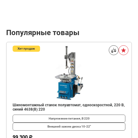
Популярные товары
Хит продаж
Шиномонтажный станок полуавтомат, односкоростной, 220 В,
синий 4638(B) 220
Напряжение питания, В
220
Внешний зажим диска
10-22"
99 300 ₽