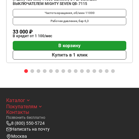
ВЫКЛЮЧАТЕЛЕМ MIGHTY SEVEN QB-7115
Частота вращения, об/мин
11000
Рабочее давление, бар
6,3
33 000 ₽
В кредит от 1 100/мес
В корзину
Купить в 1 клик
Каталог
Покупателям
Контакты
Позвонить бесплатно
8 (800) 550-5724
Написать на почту
Москва