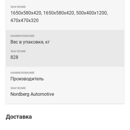
1650x580x420, 1650x580x420, 500х400х1200,
470х470х320
Вес в упаковке, кг
828
Производитель
Nordberg Automotive
Доставка