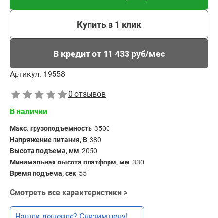
Купить в 1 клик
В кредит от 11 433 руб/мес
Артикул:
19558
0 отзывов
В наличии
Макс. грузоподъемность
3500
Напряжение питания, В
380
Высота подъема, мм
2050
Минимальная высота платформ, мм
330
Время подъема, сек
55
Смотреть все характеристики >
Нашли дешевле? Снизим цену!