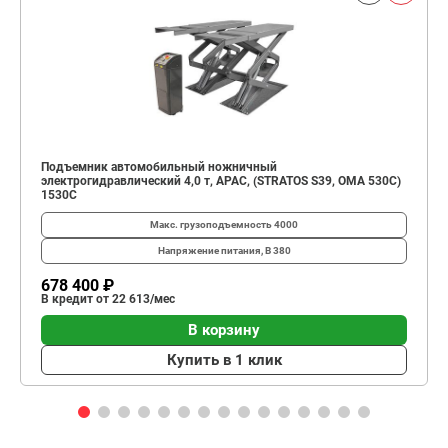
Подъемник автомобильный ножничный
электрогидравлический 4,0 т, APAC, (STRATOS S39, OMA 530C)
1530С
Макс. грузоподъемность
4000
Напряжение питания, В
380
678 400 ₽
В кредит от 22 613/мес
В корзину
Купить в 1 клик