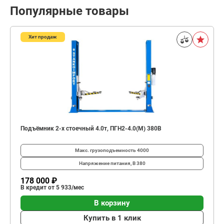
Популярные товары
Хит продаж
Подъёмник 2-х стоечный 4.0т, ПГН2-4.0(М) 380В
Макс. грузоподъемность
4000
Напряжение питания, В
380
178 000 ₽
В кредит от 5 933/мес
В корзину
Купить в 1 клик