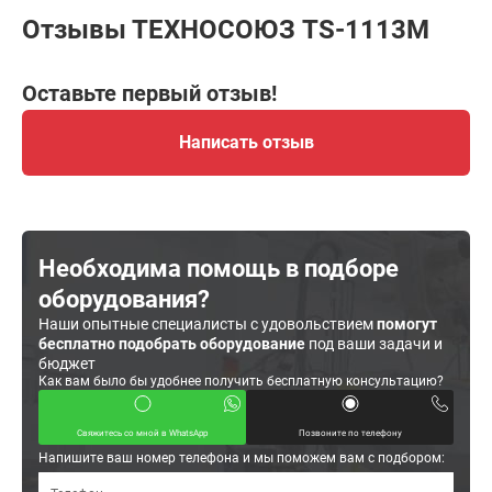
Отзывы ТЕХНОСОЮЗ TS-1113M
Оставьте первый отзыв!
Написать отзыв
Необходима помощь в подборе
оборудования?
Наши опытные специалисты с удовольствием
помогут
бесплатно подобрать оборудование
под ваши задачи и
бюджет
Как вам было бы удобнее получить бесплатную консультацию?
Свяжитесь со мной в WhatsApp
Позвоните по телефону
Напишите ваш номер телефона и мы поможем вам с подбором: