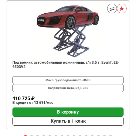
Подъемник автомобильный ножничный, г/п 3,5 т, Everlift EE-
6503V2
Макс. грузоподъемность
3500
Напряжение питания, В
380
410 725 ₽
В кредит от 13 691/мес
В корзину
Купить в 1 клик