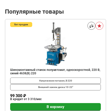
Популярные товары
Хит продаж
Шиномонтажный станок полуавтомат, односкоростной, 220 В,
синий 4638(B) 220
Напряжение питания, В
220
Внешний зажим диска
10-22"
99 300 ₽
В кредит от 3 310/мес
В корзину