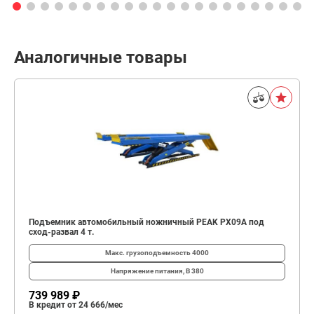
Аналогичные товары
Подъемник автомобильный ножничный PEAK PX09A под
сход-развал 4 т.
Макс. грузоподъемность
4000
Напряжение питания, В
380
739 989 ₽
В кредит от 24 666/мес