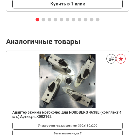
Купить в 1 клик
Аналогичные товары
Адаптер зажима мотоколес для NORDBERG 4638E (комплект 4
шт.) Артикул: X002162
Упаковочные размеры, мм
300x180x200
Вес в упаковке, кг
7