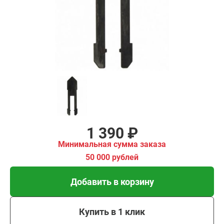
имальная
ма заказа
00 рублей
Добавить в корзину
Купить в 1 клик
В кредит от 46 руб/мес
1 390 ₽
Минимальная сумма заказа
50 000 рублей
Добавить в корзину
Купить в 1 клик