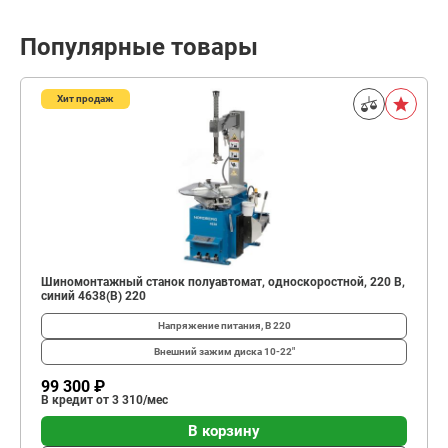
Популярные товары
Хит продаж
Шиномонтажный станок полуавтомат, односкоростной, 220 В,
синий 4638(B) 220
Напряжение питания, В
220
Внешний зажим диска
10-22"
99 300 ₽
В кредит от 3 310/мес
В корзину