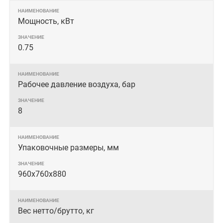
Мощность, кВт
0.75
Рабочее давление воздуха, бар
8
Упаковочные размеры, мм
960х760х880
Вес нетто/брутто, кг