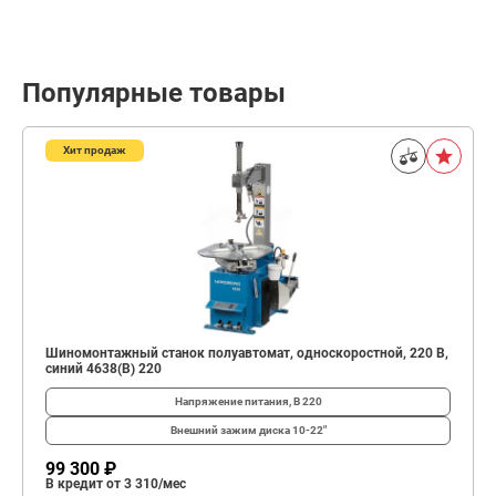
Популярные товары
Хит продаж
Шиномонтажный станок полуавтомат, односкоростной, 220 В,
синий 4638(B) 220
Напряжение питания, В
220
Внешний зажим диска
10-22"
99 300 ₽
В кредит от 3 310/мес