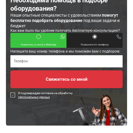
Необходима помощь в подборе
оборудования?
Наши опытные специалисты с удовольствием
помогут
бесплатно подобрать оборудование
под ваши задачи и
бюджет
Как вам было бы удобнее получить бесплатную консультацию?
Свяжитесь со мной в WhatsApp
Позвоните по телефону
Напишите ваш номер телефона и мы поможем вам с подбором:
Я подтверждаю согласие на обработку
персональных данных