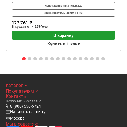
Напряжение питания, В
220
Внешний зажим диска
11-22"
127 761 ₽
В кредит от 4 259/мес
В корзину
Купить в 1 клик
Каталог
Покупателям
Контакты
Позвонить бесплатно
8 (800) 550-5724
Написать на почту
Москва
Мы в соцсетях: