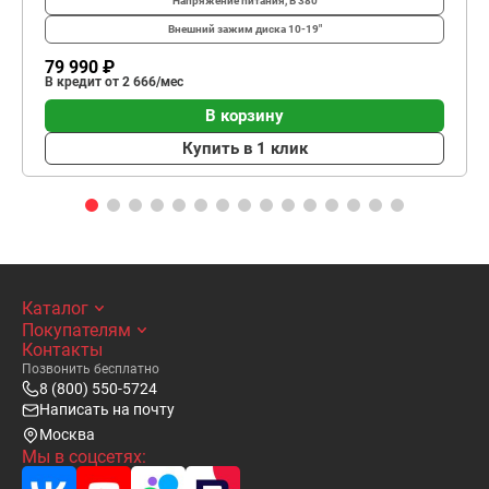
Напряжение питания, В
380
Внешний зажим диска
10-19"
79 990 ₽
В кредит от 2 666/мес
В корзину
Купить в 1 клик
Каталог
Покупателям
Контакты
Позвонить бесплатно
8 (800) 550-5724
Написать на почту
Москва
Мы в соцсетях: