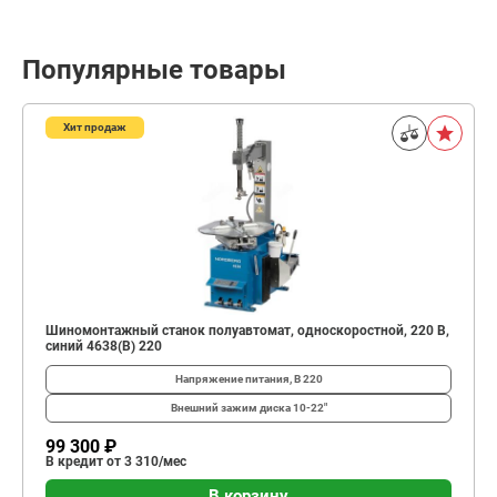
Популярные товары
Хит продаж
Шиномонтажный станок полуавтомат, односкоростной, 220 В,
синий 4638(B) 220
Напряжение питания, В
220
Внешний зажим диска
10-22"
99 300 ₽
В кредит от 3 310/мес
В корзину